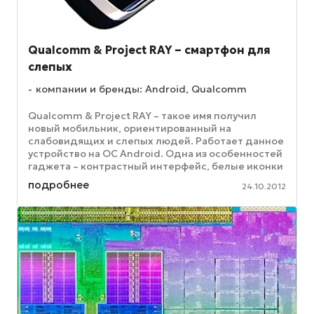
Qualcomm & Project RAY – смартфон для
слепых
компании и бренды: Android, Qualcomm
Qualcomm & Project RAY – такое имя получил
новый мобильник, ориентированный на
слабовидящих и слепых людей. Работает данное
устройство на ОС Android. Одна из особенностей
гаджета – контрастный интерфейс, белые иконки
располагаются на черном фоне, ...
подробнее
24.10.2012