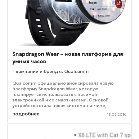
Snapdragon Wear – новая платформа для
умных часов
компании и бренды: Qualcomm
Qualcomm официально анонсировала новую
платформу Snapdragon Wear, которую
планируется использовать с носимой
электроникой и со смарт-часами. Основой
устройства стала новая система-на-чипе,
получившая название Snapdragon Wear 2100. Как
подробнее
15.02.2016
утверждается, ...