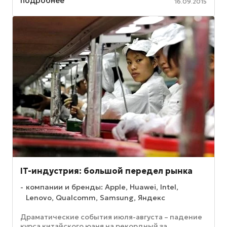
подробнее
16.09.2015
процессор ...
IT-индустрия: большой передел рынка
компании и бренды: Apple, Huawei, Intel,
Lenovo, Qualcomm, Samsung, Яндекс
Драматические события июля-августа – падение
курса китайского юаня на рекордный за