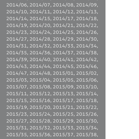
2014/06
,
2014/07
,
2014/08
,
2014/09
,
2014/10
,
2014/11
,
2014/12
,
2014/13
,
2014/14
,
2014/15
,
2014/17
,
2014/18
,
2014/19
,
2014/20
,
2014/21
,
2014/22
,
2014/23
,
2014/24
,
2014/25
,
2014/26
,
2014/27
,
2014/28
,
2014/29
,
2014/30
,
2014/31
,
2014/32
,
2014/33
,
2014/34
,
2014/35
,
2014/36
,
2014/37
,
2014/38
,
2014/39
,
2014/40
,
2014/41
,
2014/42
,
2014/43
,
2014/44
,
2014/45
,
2014/46
,
2014/47
,
2014/48
,
2015/01
,
2015/02
,
2015/03
,
2015/04
,
2015/05
,
2015/06
,
2015/07
,
2015/08
,
2015/09
,
2015/10
,
2015/11
,
2015/12
,
2015/13
,
2015/14
,
2015/15
,
2015/16
,
2015/17
,
2015/18
,
2015/19
,
2015/20
,
2015/21
,
2015/22
,
2015/23
,
2015/24
,
2015/25
,
2015/26
,
2015/27
,
2015/28
,
2015/29
,
2015/30
,
2015/31
,
2015/32
,
2015/33
,
2015/34
,
2015/35
,
2015/36
,
2015/37
,
2015/38
,