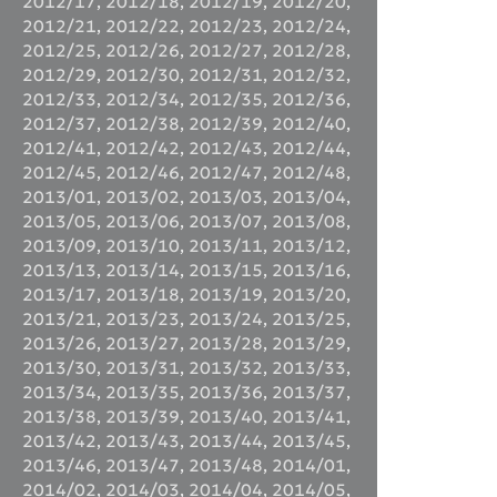
2012/17
,
2012/18
,
2012/19
,
2012/20
,
2012/21
,
2012/22
,
2012/23
,
2012/24
,
2012/25
,
2012/26
,
2012/27
,
2012/28
,
2012/29
,
2012/30
,
2012/31
,
2012/32
,
2012/33
,
2012/34
,
2012/35
,
2012/36
,
2012/37
,
2012/38
,
2012/39
,
2012/40
,
2012/41
,
2012/42
,
2012/43
,
2012/44
,
2012/45
,
2012/46
,
2012/47
,
2012/48
,
2013/01
,
2013/02
,
2013/03
,
2013/04
,
2013/05
,
2013/06
,
2013/07
,
2013/08
,
2013/09
,
2013/10
,
2013/11
,
2013/12
,
2013/13
,
2013/14
,
2013/15
,
2013/16
,
2013/17
,
2013/18
,
2013/19
,
2013/20
,
2013/21
,
2013/23
,
2013/24
,
2013/25
,
2013/26
,
2013/27
,
2013/28
,
2013/29
,
2013/30
,
2013/31
,
2013/32
,
2013/33
,
2013/34
,
2013/35
,
2013/36
,
2013/37
,
2013/38
,
2013/39
,
2013/40
,
2013/41
,
2013/42
,
2013/43
,
2013/44
,
2013/45
,
2013/46
,
2013/47
,
2013/48
,
2014/01
,
2014/02
,
2014/03
,
2014/04
,
2014/05
,