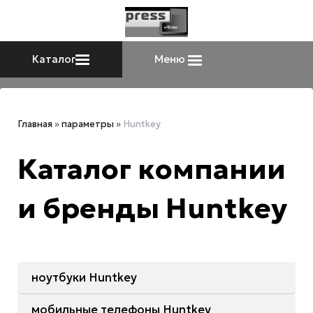
Каталог
Меню
Главная
»
параметры
»
Huntkey
Каталог компании
и бренды Huntkey
ноутбуки Huntkey
мобильные телефоны Huntkey