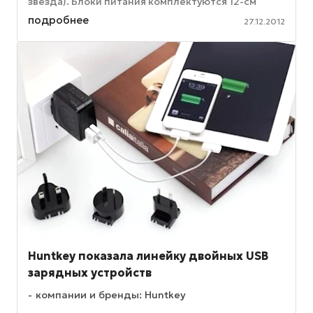
звезда). Блоки питания комплектуются 12-см
вентилятором, который может ...
подробнее
27.12.2012
Huntkey показала линейку двойных USB
зарядных устройств
компании и бренды: Huntkey