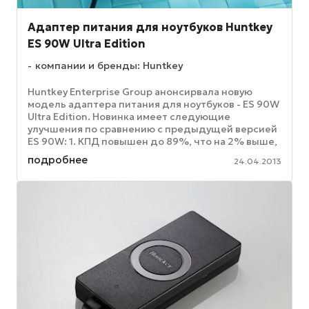
Адаптер питания для ноутбуков Huntkey
ES 90W Ultra Edition
компании и бренды: Huntkey
Huntkey Enterprise Group анонсирвала новую
модель адаптера питания для ноутбуков - ES 90W
Ultra Edition. Новинка имеет следующие
улучшения по сравнению с предыдущей версией
ES 90W: 1. КПД повышен до 89%, что на 2% выше,
чем у ES 90W. 2. Потребление ...
подробнее
24.04.2013