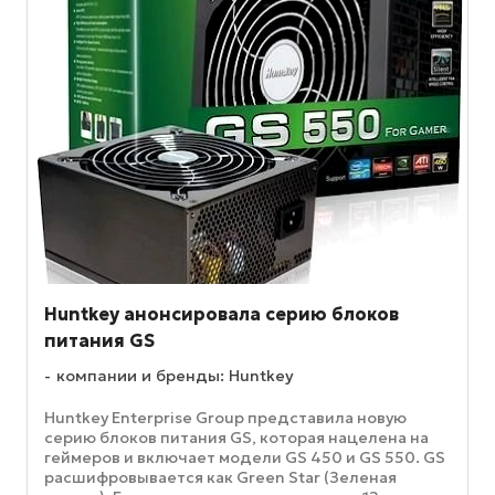
Huntkey анонсировала серию блоков
питания GS
компании и бренды: Huntkey
Huntkey Enterprise Group представила новую
серию блоков питания GS, которая нацелена на
геймеров и включает модели GS 450 и GS 550. GS
расшифровывается как Green Star (Зеленая