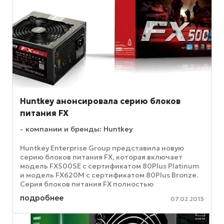
Huntkey анонсировала серию блоков
питания FX
компании и бренды: Huntkey
Huntkey Enterprise Group представила новую
серию блоков питания FX, которая включает
модель FX500SE с сертификатом 80Plus Platinum
и модель FX620M с сертификатом 80Plus Bronze.
Серия блоков питания FX полностью
соответствует требованиям сертификатов ...
подробнее
07.02.2013