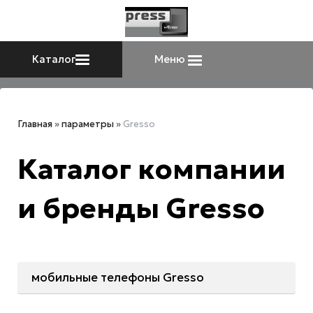
Каталог
Меню
Главная
»
параметры
»
Gresso
Каталог компании
и бренды Gresso
мобильные телефоны Gresso