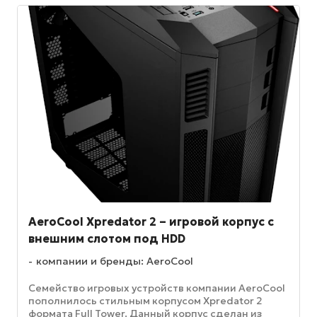
AeroCool Xpredator 2 – игровой корпус с
внешним слотом под HDD
компании и бренды: AeroCool
Семейство игровых устройств компании AeroCool
пополнилось стильным корпусом Xpredator 2
формата Full Tower. Данный корпус сделан из