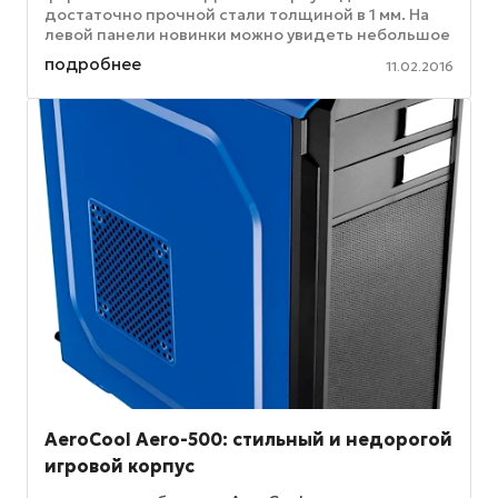
достаточно прочной стали толщиной в 1 мм. На
левой панели новинки можно увидеть небольшое
окошко, через которое при ...
подробнее
11.02.2016
AeroCool Aero-500: стильный и недорогой
игровой корпус