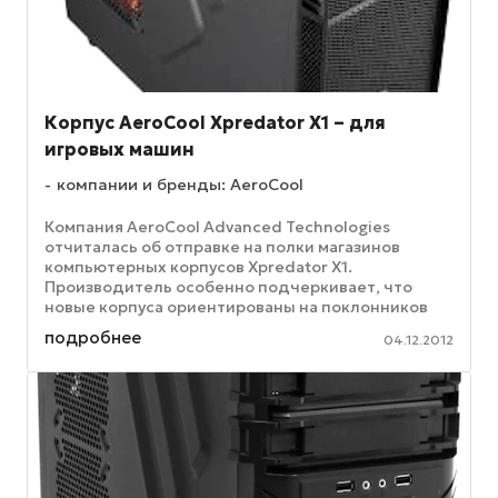
Корпус AeroCool Xpredator X1 – для
игровых машин
компании и бренды: AeroCool
Компания AeroCool Advanced Technologies
отчиталась об отправке на полки магазинов
компьютерных корпусов Xpredator X1.
Производитель особенно подчеркивает, что
новые корпуса ориентированы на поклонников
компьютерных игр, а также – просто на всех, ...
подробнее
04.12.2012