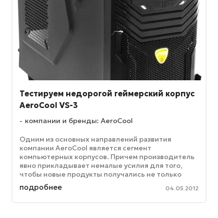
Тестируем недорогой геймерский корпус
AeroCool VS-3
компании и бренды: AeroCool
Одним из основных направлений развития
компании AeroCool является сегмент
компьютерных корпусов. Причем производитель
явно прикладывает немалые усилия для того,
чтобы новые продукты получались не только
красивыми и функциональными, но и доступными
подробнее
04.05.2012
...