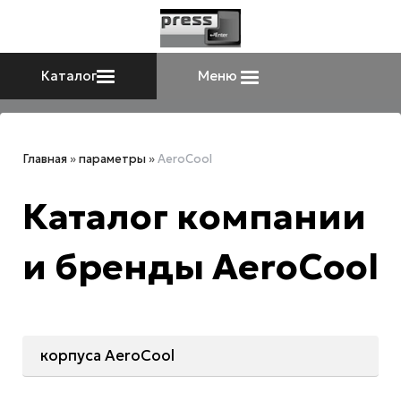
Каталог
Меню
Главная
»
параметры
»
AeroCool
Каталог компании
и бренды AeroCool
корпуса AeroCool