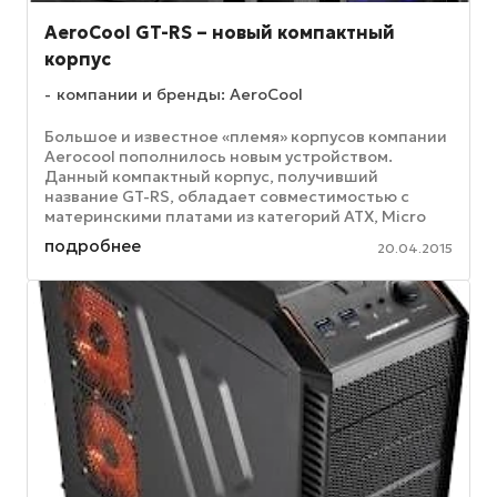
AeroCool GT-RS – новый компактный
корпус
компании и бренды: AeroCool
Большое и известное «племя» корпусов компании
Aerocool пополнилось новым устройством.
Данный компактный корпус, получивший
название GT-RS, обладает совместимостью с
материнскими платами из категорий ATX, Micro
ATX и Mini ITX. Корпус окрашен в темный ...
подробнее
20.04.2015