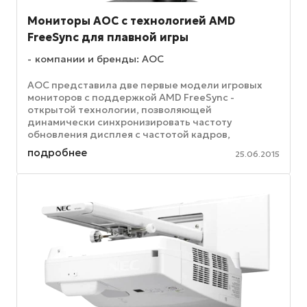
Мониторы AOC с технологией AMD
FreeSync для плавной игры
компании и бренды: AOC
AOC представила две первые модели игровых
мониторов с поддержкой AMD FreeSync -
открытой технологии, позволяющей
динамически синхронизировать частоту
обновления дисплея с частотой кадров,
устранить разрывы изображения и подвисания, а
подробнее
25.06.2015
также ...