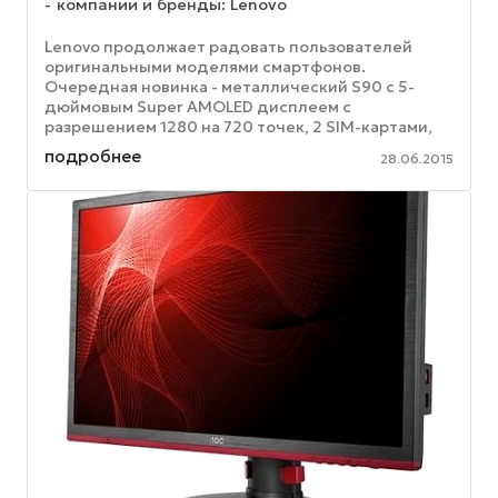
компании и бренды: Lenovo
Lenovo продолжает радовать пользователей
оригинальными моделями смартфонов.
Очередная новинка - металлический S90 с 5-
дюймовым Super AMOLED дисплеем с
разрешением 1280 на 720 точек, 2 SIM-картами,
64-битным процессором Qualcomm Snapdragon и
подробнее
28.06.2015
удобной ...