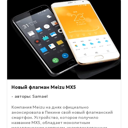
Новый флагман Meizu MX5
авторы: Samael
Компания Meizu на днях официально
анонсировала в Пекине свой новый флагманский
смартфон. Устройство, которое получило
название MX5, обладает монолитным
металлическим корпусом, укомплектованным