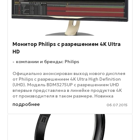
Монитор Philips с разрешением 4K Ultra
HD
компании и бренды: Philips
Официально анонсирован выход нового дисплея
от Philips с разрешением 4K Ultra High Definition
(UHD). Модель BDM3275UP с разрешением UHD
впервые представлена в линейке продуктов 4K
от производителя в таком размере. Новинка
отвечает растущей ...
подробнее
06.07.2015