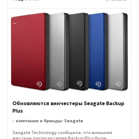
Обновляются винчестеры Seagate Backup
Plus
компании и бренды: Seagate
Seagate Technology сообщила, что внешние
жесткие диски из серии Backup Plus были