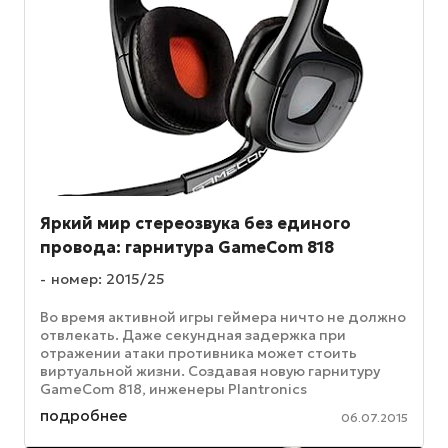
Яркий мир стереозвука без единого
провода: гарнитура GameCom 818
номер: 2015/25
Во время активной игры геймера ничто не должно
отвлекать. Даже секундная задержка при
отражении атаки противника может стоить
виртуальной жизни. Создавая новую гарнитуру
GameCom 818, инженеры Plantronics
позаботились о том, чтобы ни одна деталь не ...
подробнее
06.07.2015