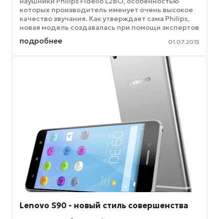
наушники Philips Fidelio L2BO, особенностью
которых производитель именует очень высокое
качество звучания. Как утверждает сама Philips,
новая модель создавалась при помощи экспертов
в области звучания, ...
подробнее
01.07.2015
Lenovo S90 - новый стиль совершенства