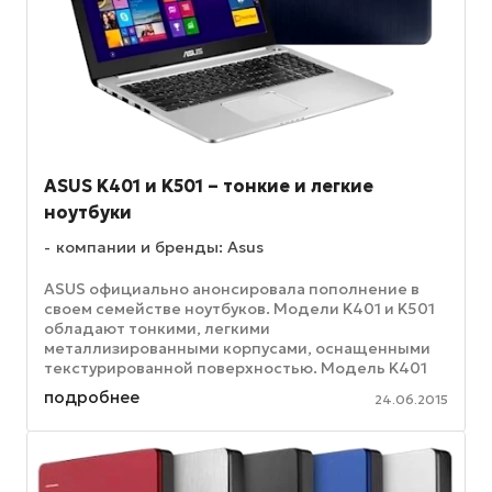
ASUS K401 и K501 – тонкие и легкие
ноутбуки
компании и бренды: Asus
ASUS официально анонсировала пополнение в
своем семействе ноутбуков. Модели K401 и K501
обладают тонкими, легкими
металлизированными корпусами, оснащенными
текстурированной поверхностью. Модель K401
обладает 14-дюймовым дисплеем, а диагональ
подробнее
24.06.2015
экрана ...