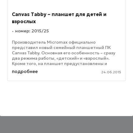
Canvas Tabby – планшет для детей и
взрослых
номер: 2015/25
Производитель Micromax официально
представил новый семейный планшетный ПК
Canvas Tabby. Основная его особенность – сразу
два режима работы, «детский» и «взрослый».
Кроме того, на планшет предустановлены и
различные обучающие приложения. Дисплей у ...
подробнее
24.06.2015