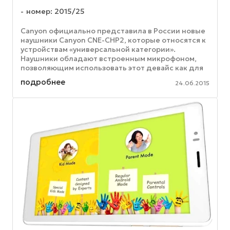
номер: 2015/25
Canyon официально представила в России новые
наушники Canyon CNE-CHP2, которые относятся к
устройствам «универсальной категории».
Наушники обладают встроенным микрофоном,
позволяющим использовать этот девайс как для
прослушивания музыкальных ...
подробнее
24.06.2015