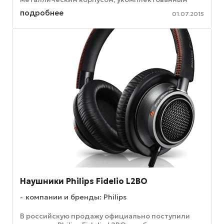
выдвижным лотком для установки двух nanoSIM-
подробнее
01.07.2015
карт. ...
Наушники Philips Fidelio L2BO
компании и бренды: Philips
В российскую продажу официально поступили