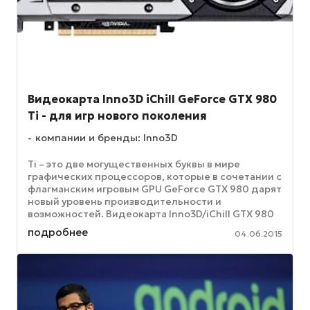
Видеокарта Inno3D iChill GeForce GTX 980
Ti - для игр нового поколения
компании и бренды: Inno3D
Ti – это две могущественных буквы в мире
графических процессоров, которые в сочетании с
флагманским игровым GPU GeForce GTX 980 дарят
новый уровень производительности и
возможностей. Видеокарта Inno3D/iChill GTX 980
Ti основана на передовой ...
подробнее
04.06.2015