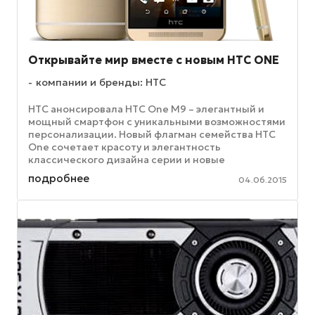
Открывайте мир вместе с новым HTC ONE
компании и бренды: HTC
HTC анонсировала HTC One M9 – элегантный и
мощный смартфон с уникальными возможностями
персонализации. Новый флагман семейства HTC
One сочетает красоту и элегантность
классического дизайна серии и новые
возможности, гарантирующие получение ...
подробнее
04.06.2015