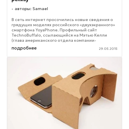
авторы: Samael
В сеть интернет просочились новые сведения о
грядущих моделях российского «двухэкранного»
смартфона YoyaPhone. Профильный сайт
TechnoBuffalo, ссылающийся на Мэтью Келли
(глава американского отдела компании-
производителя) утверждает, что Yota Devices ...
подробнее
29.05.2015