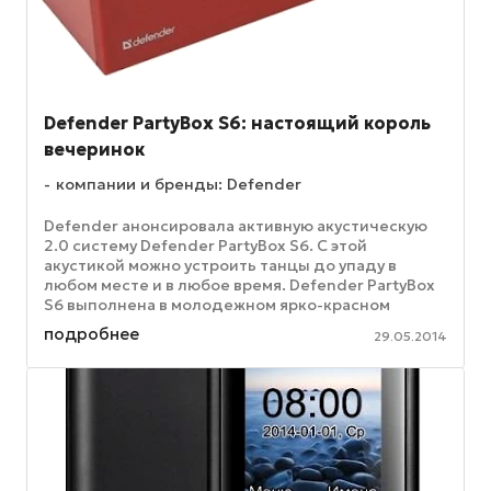
Defender PartyBox S6: настоящий король
вечеринок
компании и бренды: Defender
Defender анонсировала активную акустическую
2.0 систему Defender PartyBox S6. С этой
акустикой можно устроить танцы до упаду в
любом месте и в любое время. Defender PartyBox
S6 выполнена в молодежном ярко-красном
дизайне и имеет компактные габариты, ...
подробнее
29.05.2014