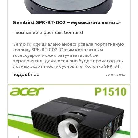
Gembird SPK-BT-002 – музыка «на вынос»
компании и бренды: Gembird
Gembird официально анонсировала портативную
колонку SPK-BT-002. С этим компактным
аксессуаром можно озвучивать любое
мероприятие, даже если оно будет происходить
в самых экзотических условиях. Колонка SPK-BT-
002 позволит слушать музыку на даче, в ...
подробнее
27.05.2014