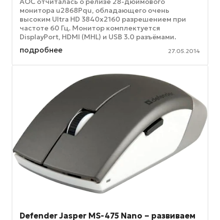
AOC отчиталась о релизе 28-дюймового
монитора u2868Pqu, обладающего очень
высоким Ultra HD 3840x2160 разрешением при
частоте 60 Гц. Монитор комплектуется
DisplayPort, HDMI (MHL) и USB 3.0 разъёмами.
Эргономичный дизайн удовлетворит требования
подробнее
27.05.2014
как ...
Defender Jasper MS-475 Nano – развиваем