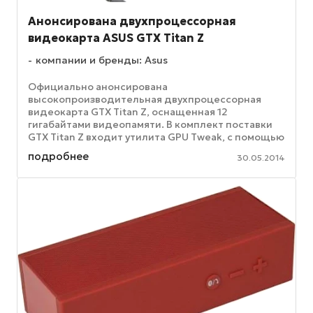
Анонсирована двухпроцессорная
видеокарта ASUS GTX Titan Z
компании и бренды: Asus
Официально анонсирована
высокопроизводительная двухпроцессорная
видеокарта GTX Titan Z, оснащенная 12
гигабайтами видеопамяти. В комплект поставки
GTX Titan Z входит утилита GPU Tweak, с помощью
которой можно получить полный контроль над
подробнее
30.05.2014
графической ...