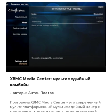
XBMC Media Center: мультимедийный
комбайн
авторы: Антон Платов
Программа XBMC Media Center – это современный
мультиплатформенный мультимедийный центр с
открытым исходным кодом, поддерживающий