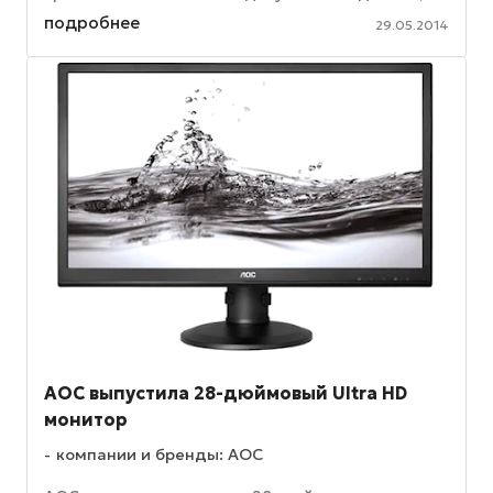
емкость его (8 ГБ/ 16 ГБ/ 32 ГБ) также ...
подробнее
29.05.2014
AOC выпустила 28-дюймовый Ultra HD
монитор
компании и бренды: AOC