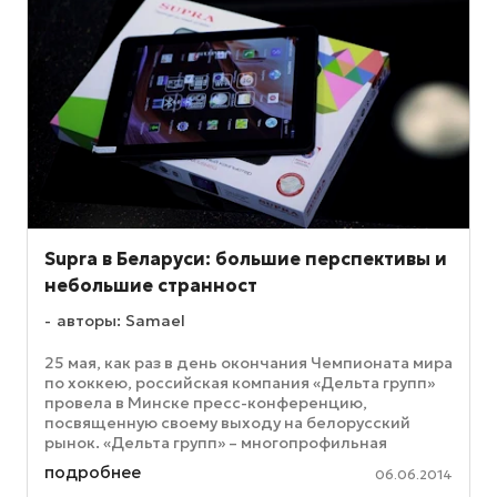
Supra в Беларуси: большие перспективы и
небольшие странност
авторы: Samael
25 мая, как раз в день окончания Чемпионата мира
по хоккею, российская компания «Дельта групп»
провела в Минске пресс-конференцию,
посвященную своему выходу на белорусский
рынок. «Дельта групп» – многопрофильная
компания, которая владеет торговыми ...
подробнее
06.06.2014