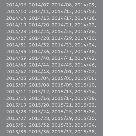
2014/06
,
2014/07
,
2014/08
,
2014/09
,
2014/10
,
2014/11
,
2014/12
,
2014/13
,
2014/14
,
2014/15
,
2014/17
,
2014/18
,
2014/19
,
2014/20
,
2014/21
,
2014/22
,
2014/23
,
2014/24
,
2014/25
,
2014/26
,
2014/27
,
2014/28
,
2014/29
,
2014/30
,
2014/31
,
2014/32
,
2014/33
,
2014/34
,
2014/35
,
2014/36
,
2014/37
,
2014/38
,
2014/39
,
2014/40
,
2014/41
,
2014/42
,
2014/43
,
2014/44
,
2014/45
,
2014/46
,
2014/47
,
2014/48
,
2015/01
,
2015/02
,
2015/03
,
2015/04
,
2015/05
,
2015/06
,
2015/07
,
2015/08
,
2015/09
,
2015/10
,
2015/11
,
2015/12
,
2015/13
,
2015/14
,
2015/15
,
2015/16
,
2015/17
,
2015/18
,
2015/19
,
2015/20
,
2015/21
,
2015/22
,
2015/23
,
2015/24
,
2015/25
,
2015/26
,
2015/27
,
2015/28
,
2015/29
,
2015/30
,
2015/31
,
2015/32
,
2015/33
,
2015/34
,
2015/35
,
2015/36
,
2015/37
,
2015/38
,