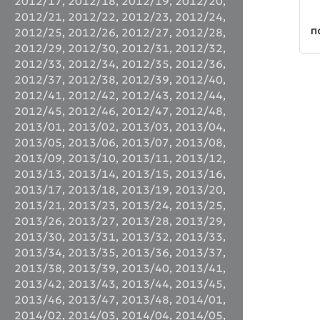
2012/17
,
2012/18
,
2012/19
,
2012/20
,
о
2012/21
,
2012/22
,
2012/23
,
2012/24
,
T
п
2012/25
,
2012/26
,
2012/27
,
2012/28
,
т
д
2012/29
,
2012/30
,
2012/31
,
2012/32
,
д
2012/33
,
2012/34
,
2012/35
,
2012/36
,
С
2012/37
,
2012/38
,
2012/39
,
2012/40
,
2012/41
,
2012/42
,
2012/43
,
2012/44
,
2012/45
,
2012/46
,
2012/47
,
2012/48
,
2013/01
,
2013/02
,
2013/03
,
2013/04
,
2013/05
,
2013/06
,
2013/07
,
2013/08
,
2013/09
,
2013/10
,
2013/11
,
2013/12
,
2013/13
,
2013/14
,
2013/15
,
2013/16
,
2013/17
,
2013/18
,
2013/19
,
2013/20
,
2013/21
,
2013/23
,
2013/24
,
2013/25
,
2013/26
,
2013/27
,
2013/28
,
2013/29
,
2013/30
,
2013/31
,
2013/32
,
2013/33
,
2013/34
,
2013/35
,
2013/36
,
2013/37
,
2013/38
,
2013/39
,
2013/40
,
2013/41
,
2013/42
,
2013/43
,
2013/44
,
2013/45
,
2013/46
,
2013/47
,
2013/48
,
2014/01
,
2014/02
,
2014/03
,
2014/04
,
2014/05
,