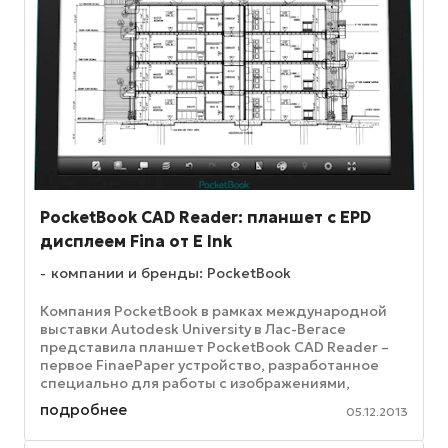
PocketBook CAD Reader: планшет с EPD
дисплеем Fina от E Ink
компании и бренды: PocketBook
Компания PocketBook в рамках международной
выставки Autodesk University в Лас-Вегасе
представила планшет PocketBook CAD Reader –
первое FinaePaper устройство, разработанное
специально для работы с изображениями,
созданными с помощью Autocad от ...
подробнее
05.12.2013