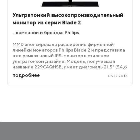
Ультратонкий высокопроизводительный
монитор из серии Blade 2
компании и бренды: Philips
MMD анонсировала расширение фирменной
линейки мониторов Philips Blade 2 и представила
в ее рамках новый IPS-монитор в стильном
ультратонком дизайне. Модель, получившая
название 229C4QHSB, имеет диагональ 21,5" (54,6
см), поддерживает Full HD ...
подробнее
03.12.2013