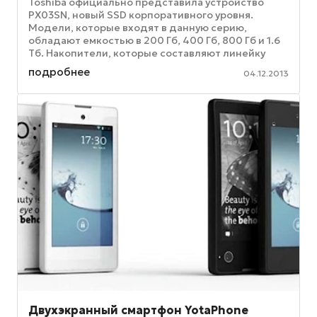
Toshiba официально представила устройство
PX03SN, новый SSD корпоративного уровня.
Модели, которые входят в данную серию,
обладают емкостью в 200 Гб, 400 Гб, 800 Гб и 1.6
Тб. Накопители, которые составляют линейку
PX03SNx, имеют в своей основе ...
подробнее
04.12.2013
Двухэкранный смартфон YotaPhone