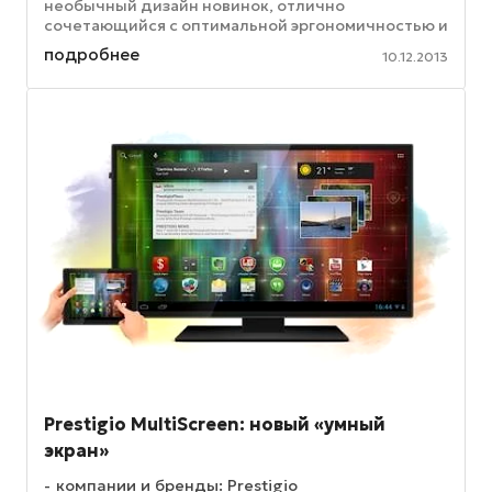
необычный дизайн новинок, отлично
сочетающийся с оптимальной эргономичностью и
привлекательной ценой новинок. Клавиатуры
подробнее
10.12.2013
Delux ...
Prestigio MultiScreen: новый «умный
экран»
компании и бренды: Prestigio