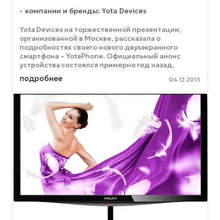
компании и бренды: Yota Devices
Yota Devices на торжественной презентации,
организованной в Москве, рассказала о
подробностях своего нового двухэкранного
смартфона – YotaPhone. Официальный анонс
устройства состоялся примерно год назад,
теперь же оно совсем скоро должно поступить в
подробнее
04.12.2013
...