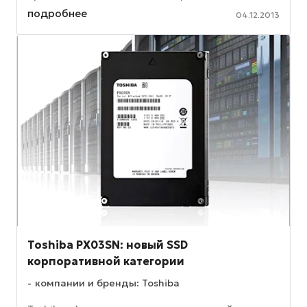
пользователи смогут брать ее как на работу, так и
подробнее
04.12.2013
...
Toshiba PX03SN: новый SSD
корпоративной категории
компании и бренды: Toshiba