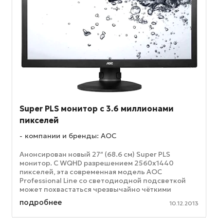
Super PLS монитор с 3.6 миллионами
пикселей
компании и бренды: AOC
Анонсирован новый 27″ (68.6 см) Super PLS
монитор. С WQHD разрешением 2560x1440
пикселей, эта современная модель AOC
Professional Line со светодиодной подсветкой
может похвастаться чрезвычайно чёткими
изображениями, которые по достоинству оценят
подробнее
10.12.2013
как ...