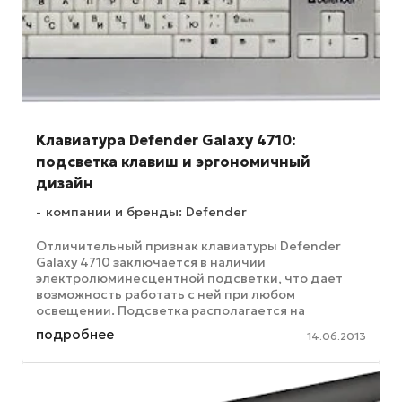
Kлавиатура Defender Galaxy 4710:
подсветка клавиш и эргономичный
дизайн
компании и бренды: Defender
Отличительный признак клавиатуры Defender
Galaxy 4710 заключается в наличии
электролюминесцентной подсветки, что дает
возможность работать с ней при любом
освещении. Подсветка располагается на
прозрачной панели под клавишами – это значит,
подробнее
14.06.2013
что свет ...