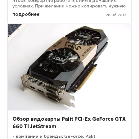
чтобы комфортно работать с ним в домашних
условиях. При желании можно копировать нужную
информацию по расписанию, а кроме ...
подробнее
28.06.2013
Обзор видокарты Palit PCI-Ex GeForce GTX
660 Ti JetStream
компании и бренды: GeForce, Palit