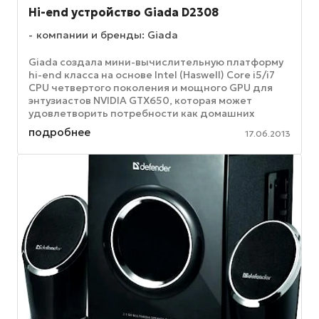
Hi-end устройство Giada D2308
компании и бренды: Giada
Giada создала мини-вычислительную платформу
hi-end класса на основе Intel (Haswell) Core i5/i7
CPU четвертого поколения и мощного GPU для
энтузиастов NVIDIA GTX650, которая может
удовлетворить потребности как домашних
пользователей, так и работников ...
подробнее
17.06.2013