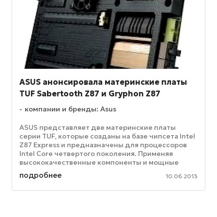
ASUS анонсировала материнские платы
TUF Sabertooth Z87 и Gryphon Z87
компании и бренды: Asus
ASUS представляет две материнские платы
серии TUF, которые созданы на базе чипсета Intel
Z87 Express и предназначены для процессоров
Intel Core четвертого поколения. Применяя
высококачественные компоненты и мощные
системы охлаждения, они могут ...
подробнее
10.06.2013