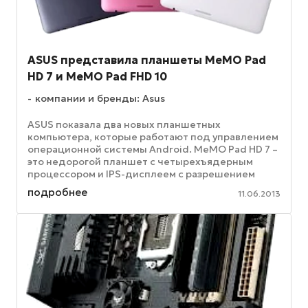
ASUS представила планшеты MeMO Pad
HD 7 и MeMO Pad FHD 10
компании и бренды: Asus
ASUS показала два новых планшетных
компьютера, которые работают под управлением
операционной системы Android. MeMO Pad HD 7 –
это недорогой планшет с четырехъядерным
процессором и IPS-дисплеем с разрешением
1280х800 пикселей, а более мощная модель ...
подробнее
11.06.2013