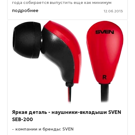
года собирается выпустить еще как минимум
один новый планшет. Портал ET News не ...
подробнее
12.06.2013
Яркая деталь - наушники-вкладыши SVEN
SEB-200
компании и бренды: SVEN