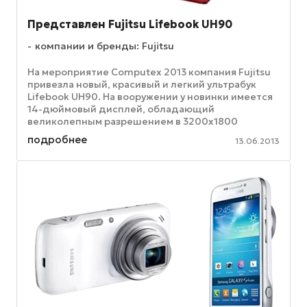
Представлен Fujitsu Lifebook UH90
компании и бренды: Fujitsu
На мероприятие Computex 2013 компания Fujitsu
привезла новый, красивый и легкий ультрабук
Lifebook UH90. На вооружении у новинки имеется
14-дюймовый дисплей, обладающий
великолепным разрешением в 3200x1800
пикселей – такой экран должен радовать ...
подробнее
13.06.2013