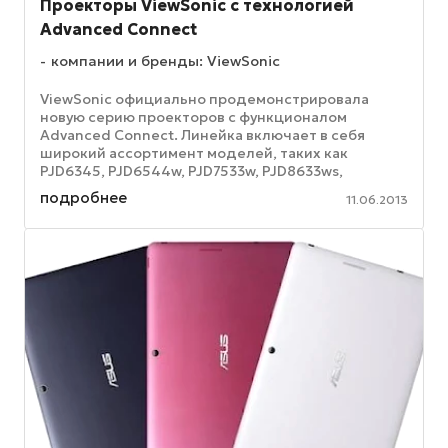
Проекторы ViewSonic с технологией
Advanced Connect
компании и бренды: ViewSonic
ViewSonic официально продемонстрировала
новую серию проекторов с функционалом
Advanced Connect. Линейка включает в себя
широкий ассортимент моделей, таких как
PJD6345, PJD6544w, PJD7533w, PJD8633ws,
которые прекрасно подходят для сферы
подробнее
11.06.2013
образования, ...