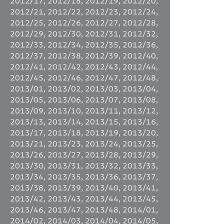
2012/17
,
2012/18
,
2012/19
,
2012/20
,
2012/21
,
2012/22
,
2012/23
,
2012/24
,
2012/25
,
2012/26
,
2012/27
,
2012/28
,
2012/29
,
2012/30
,
2012/31
,
2012/32
,
2012/33
,
2012/34
,
2012/35
,
2012/36
,
2012/37
,
2012/38
,
2012/39
,
2012/40
,
2012/41
,
2012/42
,
2012/43
,
2012/44
,
2012/45
,
2012/46
,
2012/47
,
2012/48
,
2013/01
,
2013/02
,
2013/03
,
2013/04
,
2013/05
,
2013/06
,
2013/07
,
2013/08
,
2013/09
,
2013/10
,
2013/11
,
2013/12
,
2013/13
,
2013/14
,
2013/15
,
2013/16
,
2013/17
,
2013/18
,
2013/19
,
2013/20
,
2013/21
,
2013/23
,
2013/24
,
2013/25
,
2013/26
,
2013/27
,
2013/28
,
2013/29
,
2013/30
,
2013/31
,
2013/32
,
2013/33
,
2013/34
,
2013/35
,
2013/36
,
2013/37
,
2013/38
,
2013/39
,
2013/40
,
2013/41
,
2013/42
,
2013/43
,
2013/44
,
2013/45
,
2013/46
,
2013/47
,
2013/48
,
2014/01
,
2014/02
,
2014/03
,
2014/04
,
2014/05
,