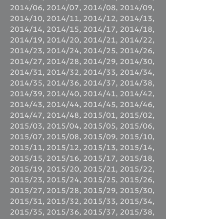
2014/06
,
2014/07
,
2014/08
,
2014/09
,
2014/10
,
2014/11
,
2014/12
,
2014/13
,
2014/14
,
2014/15
,
2014/17
,
2014/18
,
2014/19
,
2014/20
,
2014/21
,
2014/22
,
2014/23
,
2014/24
,
2014/25
,
2014/26
,
2014/27
,
2014/28
,
2014/29
,
2014/30
,
2014/31
,
2014/32
,
2014/33
,
2014/34
,
2014/35
,
2014/36
,
2014/37
,
2014/38
,
2014/39
,
2014/40
,
2014/41
,
2014/42
,
2014/43
,
2014/44
,
2014/45
,
2014/46
,
2014/47
,
2014/48
,
2015/01
,
2015/02
,
2015/03
,
2015/04
,
2015/05
,
2015/06
,
2015/07
,
2015/08
,
2015/09
,
2015/10
,
2015/11
,
2015/12
,
2015/13
,
2015/14
,
2015/15
,
2015/16
,
2015/17
,
2015/18
,
2015/19
,
2015/20
,
2015/21
,
2015/22
,
2015/23
,
2015/24
,
2015/25
,
2015/26
,
2015/27
,
2015/28
,
2015/29
,
2015/30
,
2015/31
,
2015/32
,
2015/33
,
2015/34
,
2015/35
,
2015/36
,
2015/37
,
2015/38
,