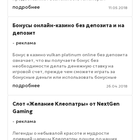
побороться за крупный денежный приз. ...
подробнее
11.05.2018
Бонусы онлайн-казино без депозита и на
депозит
реклама
Бонус в казино vulkan platinum online без депозита
означает, что вы получаете бонус без
необходимости делать денежную ставку на
игровой счет, прежде чем сможете играть за
бонусные деньги или использовать бонусные
раунды. Вы сразу получите доступ к ...
подробнее
26.04.2018
Слот «Желание Клеопатры» от NextGen
Gaming
реклама
Легенды о небывалой красоте и мудрости
древней царицы Клеопатры дошли до наших