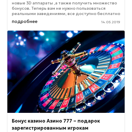
новые 3D аппараты ,а также получить множество
бонусов. Теперь вам не нужно пользоваться
реальными заведениями, все доступно бесплатно
в вашем ...
подробнее
14.05.2019
Бонус казино Азино 777 – подарок
зарегистрированным игрокам