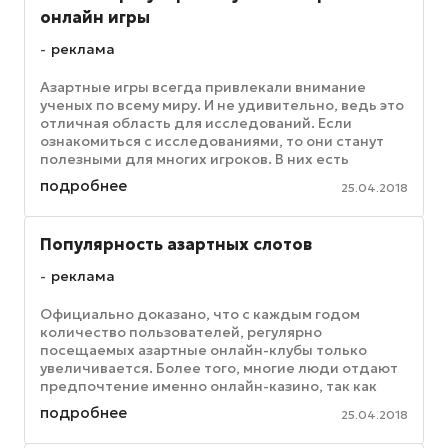
онлайн игры
реклама
Азартные игры всегда привлекали внимание
ученых по всему миру. И не удивительно, ведь это
отличная область для исследований. Если
ознакомиться с исследованиями, то они станут
полезными для многих игроков. В них есть
полезные советы и даже открытия. ...
подробнее
25.04.2018
Популярность азартных слотов
реклама
Официально доказано, что с каждым годом
количество пользователей, регулярно
посещаемых азартные онлайн-клубы только
увеличивается. Более того, многие люди отдают
предпочтение именно онлайн-казино, так как
сыграть здесь можно в любое время суток, ...
подробнее
25.04.2018