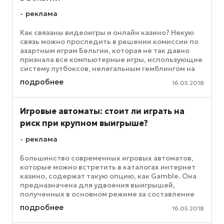
реклама
Как связаны видеоигры и онлайн казино? Некую
связь можно проследить в решении комиссии по
азартным играм Бельгии, которая не так давно
признала все компьютерные игры, использующие
систему лутбоксов, нелегальным гемблингом на
уровне с незаконными ...
подробнее
16.05.2018
Игровые автоматы: стоит ли играть на
риск при крупном выигрыше?
реклама
Большинство современных игровых автоматов,
которые можно встретить в каталогах интернет
казино, содержат такую опцию, как Gamble. Она
предназначена для удвоения выигрышей,
полученных в основном режиме за составление
выигрышных комбинаций. Данный ...
подробнее
16.05.2018