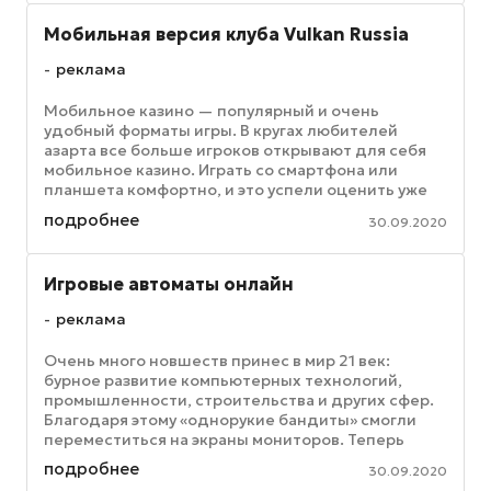
Мобильная версия клуба Vulkan Russia
реклама
Мобильное казино — популярный и очень
удобный форматы игры. В кругах любителей
азарта все больше игроков открывают для себя
мобильное казино. Играть со смартфона или
планшета комфортно, и это успели оценить уже
множество пользователей. Вулкан Россия ...
подробнее
30.09.2020
Игровые автоматы онлайн
реклама
Очень много новшеств принес в мир 21 век:
бурное развитие компьютерных технологий,
промышленности, строительства и других сфер.
Благодаря этому «однорукие бандиты» смогли
переместиться на экраны мониторов. Теперь
каждый желающий, не выходя из дома, ...
подробнее
30.09.2020