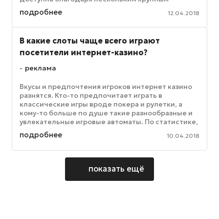
игровым сетям, которые ...
подробнее
12.04.2018
В какие слоты чаще всего играют
посетители интернет-казино?
реклама
Вкусы и предпочтения игроков интернет казино
разнятся. Кто-то предпочитает играть в
классические игры вроде покера и рулетки, а
кому-то больше по душе такие разнообразные и
увлекательные игровые автоматы. По статистике,
почти 90% посетителей ...
подробнее
10.04.2018
показать ещё