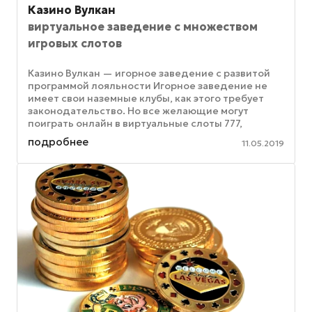
Казино Вулкан
виртуальное заведение с множеством
игровых слотов
Казино Вулкан — игорное заведение с развитой
программой лояльности Игорное заведение не
имеет свои наземные клубы, как этого требует
законодательство. Но все желающие могут
поиграть онлайн в виртуальные слоты 777,
которые можно найти на сайте ...
подробнее
11.05.2019