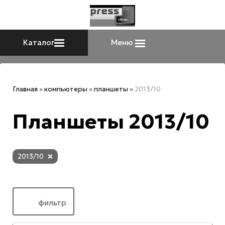
Каталог
Меню
Главная
»
компьютеры
»
планшеты
»
2013/10
Планшеты 2013/10
2013/10
фильтр