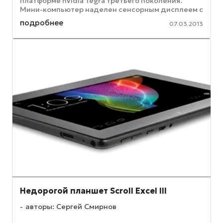
платформе nVidia Tegra третьего поколения.
Мини-компьютер наделен сенсорным дисплеем с
диагональю 10,1 дюйма, разрешением ...
подробнее
07.03.2013
Недорогой планшет Scroll Excel III
авторы: Сергей Смирнов