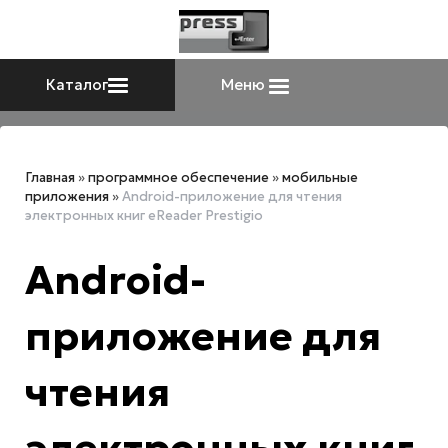
Каталог
Меню
Главная
»
программное обеспечение
»
мобильные
приложения
»
Android-приложение для чтения
электронных книг eReader Prestigio
Android-
приложение для
чтения
электронных книг