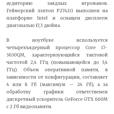
аудиторию заядлых игроманов.
Геймерский лэптоп P2742G выполнен на
платформе Intel и оснащен дисплеем
диагональю 17,3 дюйма.
В ноутбуке используется
четырехъядерный процессор Core i7-
3630QM, характеризующийся тактовой
частотой 2,4 ГГц (повышающейся до 3,4
ГГц). Объем оперативной памяти, в
зависимости от конфигурации, составляет
4 или 8 Гб (максимум — 24 Гб), а за
обработку графики ответственен
дискретный ускоритель GeForce GTX 660M
с 2 Гб видеопамяти.