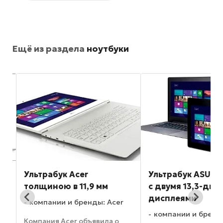
Ещё из раздела
ноутбуки
7-
Ультрабук Acer
Ультрабук ASUS Ta
толщиною в 11,9 мм
с двумя 13,3-дю
дисплеями
компании и бренды: Acer
компании и бренд
Компания Acer объявила о