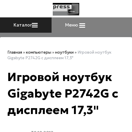
Каталог
Меню
Главная
»
компьютеры
»
ноутбуки
»
Игровой ноутбук
Gigabyte P2742G с дисплеем 17,3"
Игровой ноутбук
Gigabyte P2742G с
дисплеем 17,3"