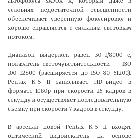
автофокуса SAFOX X, который даже в
условиях недостаточной освещенности
обеспечивает уверенную фокусировку и
хорошо справляется с сильным световым
потоком.
Диапазон выдержек равен 30–1/8000 с,
показатель светочувствительности — ISO
100–12800 (расширяется до ISO 80–51200).
Pentax K-5 II записывает HD-видео в
формате 1080р при скорости 25 кадров в
секунду и осуществляет последовательную
съемку при скорости 7 кадров в секунду.
В арсенал новой Pentax K-5 II входят
оптический видоискатель на основе