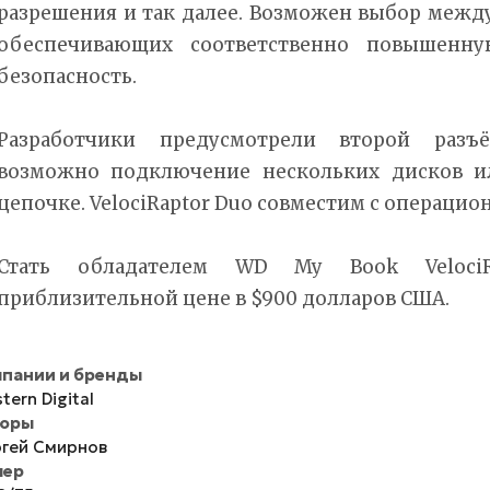
разрешения и так далее. Возможен выбор между
обеспечивающих соответственно повышенну
безопасность.
Разработчики предусмотрели второй разъё
возможно подключение нескольких дисков и
цепочке. VelociRaptor Duo совместим с операци
Стать обладателем WD My Book Veloc
приблизительной цене в $900 долларов США.
пании и бренды
tern Digital
торы
гей Смирнов
мер