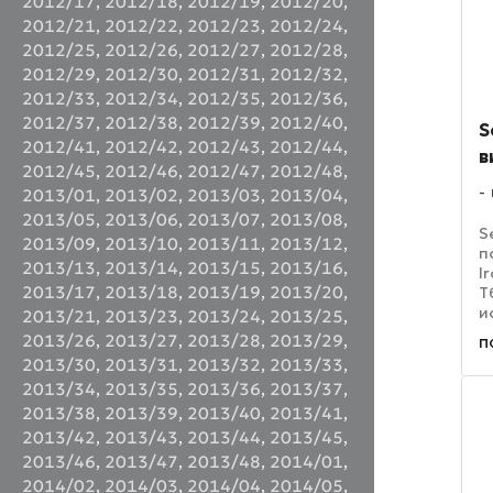
2012/17
,
2012/18
,
2012/19
,
2012/20
,
2012/21
,
2012/22
,
2012/23
,
2012/24
,
2012/25
,
2012/26
,
2012/27
,
2012/28
,
2012/29
,
2012/30
,
2012/31
,
2012/32
,
2012/33
,
2012/34
,
2012/35
,
2012/36
,
2012/37
,
2012/38
,
2012/39
,
2012/40
,
S
2012/41
,
2012/42
,
2012/43
,
2012/44
,
в
2012/45
,
2012/46
,
2012/47
,
2012/48
,
2013/01
,
2013/02
,
2013/03
,
2013/04
,
2013/05
,
2013/06
,
2013/07
,
2013/08
,
S
2013/09
,
2013/10
,
2013/11
,
2013/12
,
п
2013/13
,
2013/14
,
2013/15
,
2013/16
,
I
2013/17
,
2013/18
,
2013/19
,
2013/20
,
Т
и
2013/21
,
2013/23
,
2013/24
,
2013/25
,
х
2013/26
,
2013/27
,
2013/28
,
2013/29
,
п
в
2013/30
,
2013/31
,
2013/32
,
2013/33
,
д
2013/34
,
2013/35
,
2013/36
,
2013/37
,
в
2013/38
,
2013/39
,
2013/40
,
2013/41
,
2013/42
,
2013/43
,
2013/44
,
2013/45
,
2013/46
,
2013/47
,
2013/48
,
2014/01
,
2014/02
,
2014/03
,
2014/04
,
2014/05
,