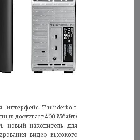
 интерфейс Thunderbolt.
анных достигает 400 Мбайт/
ать новый накопитель для
тирования видео высокого