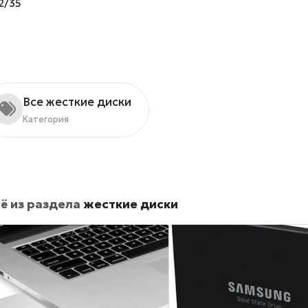
2/35
Все жесткие диски
Категория
ё из раздела
жесткие диски