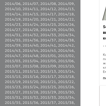
2014/06
,
2014/07
,
2014/08
,
2014/09
,
2014/10
,
2014/11
,
2014/12
,
2014/13
,
2014/14
,
2014/15
,
2014/17
,
2014/18
,
2014/19
,
2014/20
,
2014/21
,
2014/22
,
2014/23
,
2014/24
,
2014/25
,
2014/26
,
S
2014/27
,
2014/28
,
2014/29
,
2014/30
,
в
2014/31
,
2014/32
,
2014/33
,
2014/34
,
к
2014/35
,
2014/36
,
2014/37
,
2014/38
,
2014/39
,
2014/40
,
2014/41
,
2014/42
,
2014/43
,
2014/44
,
2014/45
,
2014/46
,
К
2014/47
,
2014/48
,
2015/01
,
2015/02
,
п
2015/03
,
2015/04
,
2015/05
,
2015/06
,
ж
2015/07
,
2015/08
,
2015/09
,
2015/10
,
к
2015/11
,
2015/12
,
2015/13
,
2015/14
,
E
E
2015/15
,
2015/16
,
2015/17
,
2015/18
,
п
В
2015/19
,
2015/20
,
2015/21
,
2015/22
,
ф
2015/23
,
2015/24
,
2015/25
,
2015/26
,
E
2015/27
,
2015/28
,
2015/29
,
2015/30
,
2015/31
,
2015/32
,
2015/33
,
2015/34
,
2015/35
,
2015/36
,
2015/37
,
2015/38
,