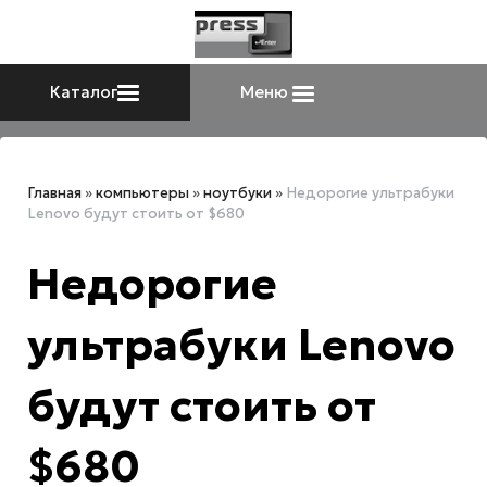
Каталог
Меню
Главная
»
компьютеры
»
ноутбуки
»
Недорогие ультрабуки
Lenovo будут стоить от $680
Недорогие
ультрабуки Lenovo
будут стоить от
$680