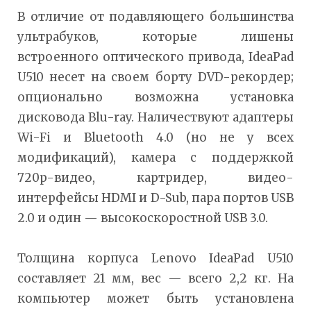
В отличие от подавляющего большинства
ультрабуков, которые лишены
встроенного оптического привода, IdeaPad
U510 несет на своем борту DVD-рекордер;
опционально возможна установка
дисковода Blu-ray. Наличествуют адаптеры
Wi-Fi и Bluetooth 4.0 (но не у всех
модификаций), камера с поддержкой
720p-видео, картридер, видео-
интерфейсы HDMI и D-Sub, пара портов USB
2.0 и один — высокоскоростной USB 3.0.
Толщина корпуса Lenovo IdeaPad U510
составляет 21 мм, вес — всего 2,2 кг. На
компьютер может быть установлена