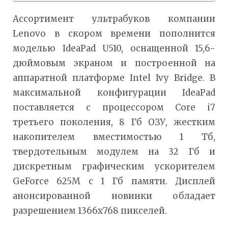
Ассортимент ультрабуков компании
Lenovo в скором времени пополнится
моделью IdeaPad U510, оснащенной 15,6-
дюймовым экраном и построенной на
аппаратной платформе Intel Ivy Bridge. В
максимальной конфигурации IdeaPad
поставляется с процессором Core i7
третьего поколения, 8 Гб ОЗУ, жестким
накопителем вместимостью 1 Тб,
твердотельным модулем на 32 Гб и
дискретным графическим ускорителем
GeForce 625M с 1 Гб памяти. Дисплей
анонсированной новинки обладает
разрешением 1366х768 пикселей.