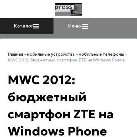
Каталог
Меню
Главная
»
мобильные устройства
»
мобильные телефоны
»
MWC 2012: бюджетный смартфон ZTE на Windows Phone
MWC 2012:
бюджетный
смартфон ZTE на
Windows Phone