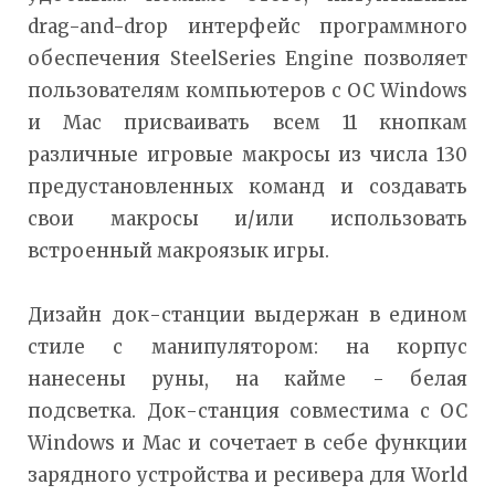
drag-and-drop интерфейс программного
обеспечения SteelSeries Engine позволяет
пользователям компьютеров с ОС Windows
и Mac присваивать всем 11 кнопкам
различные игровые макросы из числа 130
предустановленных команд и создавать
свои макросы и/или использовать
встроенный макроязык игры.
Дизайн док-станции выдержан в едином
стиле с манипулятором: на корпус
нанесены руны, на кайме - белая
подсветка. Док-станция совместима с ОС
Windows и Mac и сочетает в себе функции
зарядного устройства и ресивера для World