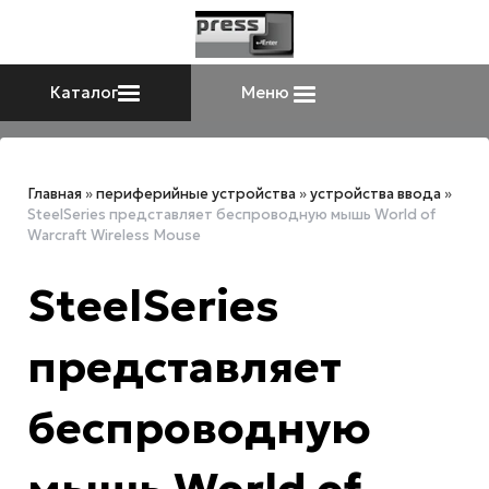
Каталог
Меню
Главная
»
периферийные устройства
»
устройства ввода
»
SteelSeries представляет беспроводную мышь World of
Warcraft Wireless Mouse
SteelSeries
представляет
беспроводную
мышь World of