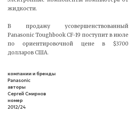
жидкости.
В продажу усовершенствованный
Panasonic Toughbook CF-19 поступит в июле
по ориентировочной цене в $3700
долларов США.
компании и бренды
Panasonic
авторы
Сергей Смирнов
номер
2012/24