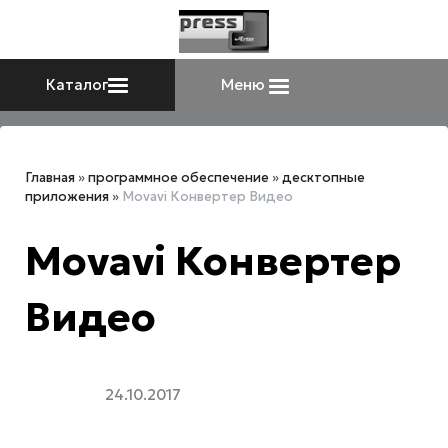
Каталог
Меню
Главная
»
программное обеспечение
»
десктопные
приложения
»
Movavi Конвертер Видео
Movavi Конвертер
Видео
24.10.2017