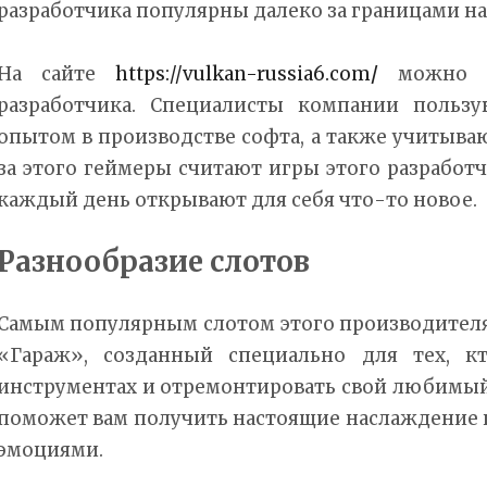
разработчика популярны далеко за границами н
На сайте
https://vulkan-russia6.com
/
можно н
разработчика. Специалисты компании польз
опытом в производстве софта, а также учитыва
за этого геймеры считают игры этого разработ
каждый день открывают для себя что-то новое.
Разнообразие слотов
Самым популярным слотом этого производителя
«Гараж», созданный специально для тех, к
инструментах и отремонтировать свой любимый
поможет вам получить настоящие наслаждение 
эмоциями.