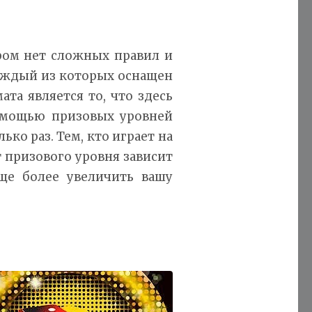
ором нет сложных правил и
каждый из которых оснащен
та является то, что здесь
помощью призовых уровней
ко раз. Тем, кто играет на
т призового уровня зависит
е более увеличить вашу