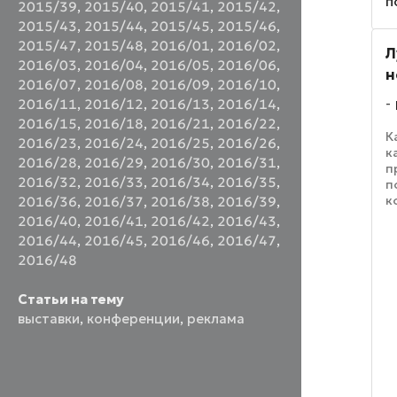
п
2015/39
,
2015/40
,
2015/41
,
2015/42
,
д
в
2015/43
,
2015/44
,
2015/45
,
2015/46
,
и
2015/47
,
2015/48
,
2016/01
,
2016/02
,
Л
2016/03
,
2016/04
,
2016/05
,
2016/06
,
н
2016/07
,
2016/08
,
2016/09
,
2016/10
,
2016/11
,
2016/12
,
2016/13
,
2016/14
,
2016/15
,
2016/18
,
2016/21
,
2016/22
,
К
2016/23
,
2016/24
,
2016/25
,
2016/26
,
к
2016/28
,
2016/29
,
2016/30
,
2016/31
,
п
2016/32
,
2016/33
,
2016/34
,
2016/35
,
п
к
2016/36
,
2016/37
,
2016/38
,
2016/39
,
в
2016/40
,
2016/41
,
2016/42
,
2016/43
,
и
2016/44
,
2016/45
,
2016/46
,
2016/47
,
л
2016/48
г
н
Статьи на тему
выставки
,
конференции
,
реклама