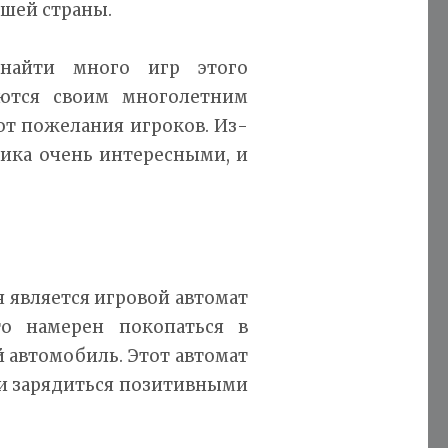
ашей страны.
айти много игр этого
уются своим многолетним
ют пожелания игроков. Из-
чика очень интересными, и
 является игровой автомат
то намерен покопаться в
 автомобиль. Этот автомат
и зарядиться позитивными