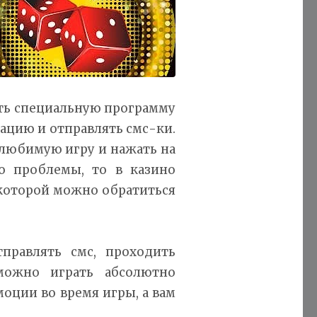
ать специальную программу
ацию и отправлять смс-ки.
 любимую игру и нажать на
то проблемы, то в казино
 которой можно обратиться
правлять смс, проходить
можно играть абсолютно
моции во время игры, а вам