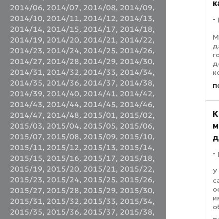
к
2014/06
,
2014/07
,
2014/08
,
2014/09
,
2014/10
,
2014/11
,
2014/12
,
2014/13
,
2014/14
,
2014/15
,
2014/17
,
2014/18
,
М
2014/19
,
2014/20
,
2014/21
,
2014/22
,
д
2014/23
,
2014/24
,
2014/25
,
2014/26
,
г
2014/27
,
2014/28
,
2014/29
,
2014/30
,
д
2014/31
,
2014/32
,
2014/33
,
2014/34
,
к
с
2014/35
,
2014/36
,
2014/37
,
2014/38
,
п
р
2014/39
,
2014/40
,
2014/41
,
2014/42
,
т
2014/43
,
2014/44
,
2014/45
,
2014/46
,
р
К
2014/47
,
2014/48
,
2015/01
,
2015/02
,
м
2015/03
,
2015/04
,
2015/05
,
2015/06
,
2015/07
,
2015/08
,
2015/09
,
2015/10
,
д
2015/11
,
2015/12
,
2015/13
,
2015/14
,
2015/15
,
2015/16
,
2015/17
,
2015/18
,
2015/19
,
2015/20
,
2015/21
,
2015/22
,
У
2015/23
,
2015/24
,
2015/25
,
2015/26
,
с
о
2015/27
,
2015/28
,
2015/29
,
2015/30
,
и
2015/31
,
2015/32
,
2015/33
,
2015/34
,
о
2015/35
,
2015/36
,
2015/37
,
2015/38
,
с