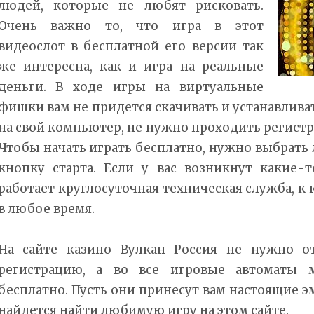
людей, которые не любят рисковать.
Очень важно то, что игра в этот
видеослот в бесплатной его версии так
же интересна, как и игра на реальные
деньги. В ходе игры на виртуальные
фишки вам не придется скачивать и устанавлив
на свой компьютер, не нужно проходить регистр
Чтобы начать играть бесплатно, нужно выбрать
кнопку старта. Если у вас возникнут какие-
работает круглосуточная техническая служба, к
в любое время.
На сайте казино Вулкан Россия не нужно от
регистрацию, а во все игровые автоматы 
бесплатно. Пусть они принесут вам настоящие э
найдется найти любимую игру на этом сайте.