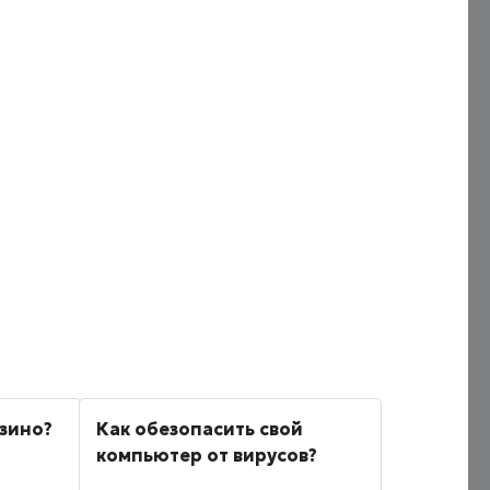
азино?
Как обезопасить свой
компьютер от вирусов?