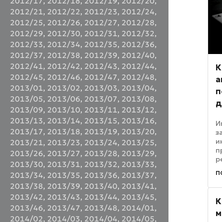
2012/17
,
2012/18
,
2012/19
,
2012/20
,
2012/21
,
2012/22
,
2012/23
,
2012/24
,
2012/25
,
2012/26
,
2012/27
,
2012/28
,
2012/29
,
2012/30
,
2012/31
,
2012/32
,
2012/33
,
2012/34
,
2012/35
,
2012/36
,
2012/37
,
2012/38
,
2012/39
,
2012/40
,
2012/41
,
2012/42
,
2012/43
,
2012/44
,
К
2012/45
,
2012/46
,
2012/47
,
2012/48
,
а
2013/01
,
2013/02
,
2013/03
,
2013/04
,
п
2013/05
,
2013/06
,
2013/07
,
2013/08
,
д
2013/09
,
2013/10
,
2013/11
,
2013/12
,
2013/13
,
2013/14
,
2013/15
,
2013/16
,
И
2013/17
,
2013/18
,
2013/19
,
2013/20
,
з
и
2013/21
,
2013/23
,
2013/24
,
2013/25
,
п
2013/26
,
2013/27
,
2013/28
,
2013/29
,
р
2013/30
,
2013/31
,
2013/32
,
2013/33
,
п
п
2013/34
,
2013/35
,
2013/36
,
2013/37
,
в
К
2013/38
,
2013/39
,
2013/40
,
2013/41
,
с
2013/42
,
2013/43
,
2013/44
,
2013/45
,
К
т
2013/46
,
2013/47
,
2013/48
,
2014/01
,
м
2014/02
,
2014/03
,
2014/04
,
2014/05
,