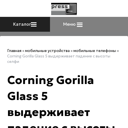
Каталог
Меню
Главная
»
мобильные устройства
»
мобильные телефоны
»
Corning Gorilla Glass 5 выдерживает падение с высоты
селфи
Corning Gorilla
Glass 5
выдерживает
падение с высоты