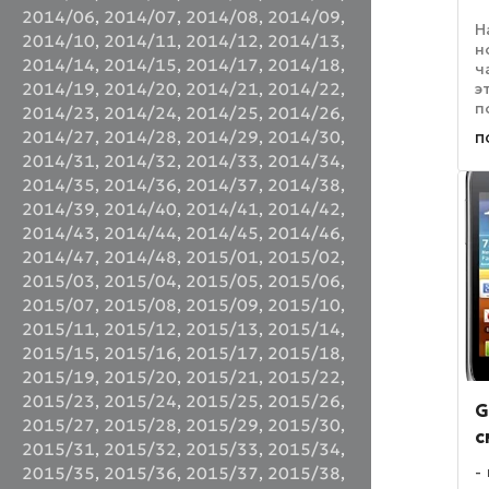
2014/06
,
2014/07
,
2014/08
,
2014/09
,
Н
2014/10
,
2014/11
,
2014/12
,
2014/13
,
н
2014/14
,
2014/15
,
2014/17
,
2014/18
,
ч
э
2014/19
,
2014/20
,
2014/21
,
2014/22
,
п
2014/23
,
2014/24
,
2014/25
,
2014/26
,
р
п
2014/27
,
2014/28
,
2014/29
,
2014/30
,
з
2014/31
,
2014/32
,
2014/33
,
2014/34
,
н
2014/35
,
2014/36
,
2014/37
,
2014/38
,
з
и 
2014/39
,
2014/40
,
2014/41
,
2014/42
,
2014/43
,
2014/44
,
2014/45
,
2014/46
,
2014/47
,
2014/48
,
2015/01
,
2015/02
,
2015/03
,
2015/04
,
2015/05
,
2015/06
,
2015/07
,
2015/08
,
2015/09
,
2015/10
,
2015/11
,
2015/12
,
2015/13
,
2015/14
,
2015/15
,
2015/16
,
2015/17
,
2015/18
,
2015/19
,
2015/20
,
2015/21
,
2015/22
,
2015/23
,
2015/24
,
2015/25
,
2015/26
,
G
2015/27
,
2015/28
,
2015/29
,
2015/30
,
с
2015/31
,
2015/32
,
2015/33
,
2015/34
,
2015/35
,
2015/36
,
2015/37
,
2015/38
,