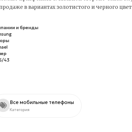
продаже в вариантах золотистого и черного цвет
пании и бренды
msung
торы
ael
мер
5/43
Все мобильные телефоны
Категория