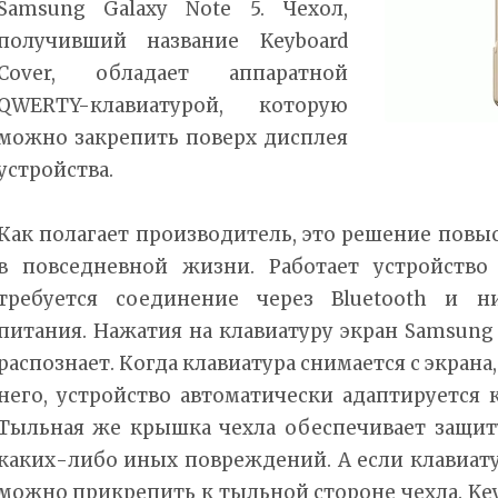
Samsung Galaxy Note 5. Чехол,
получивший название Keyboard
Cover, обладает аппаратной
QWERTY-клавиатурой, которую
можно закрепить поверх дисплея
устройства.
Как полагает производитель, это решение повыс
в повседневной жизни. Работает устройство
требуется соединение через Bluetooth и н
питания. Нажатия на клавиатуру экран Samsung 
распознает. Когда клавиатура снимается с экрана
него, устройство автоматически адаптируется 
Тыльная же крышка чехла обеспечивает защит
каких-либо иных повреждений. А если клавиатур
можно прикрепить к тыльной стороне чехла. Key