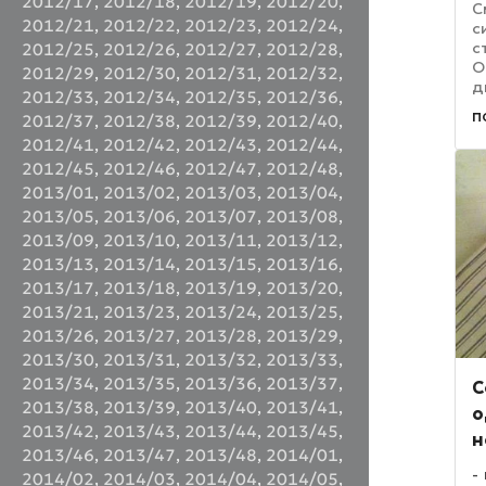
2012/17
,
2012/18
,
2012/19
,
2012/20
,
С
2012/21
,
2012/22
,
2012/23
,
2012/24
,
с
с
2012/25
,
2012/26
,
2012/27
,
2012/28
,
О
2012/29
,
2012/30
,
2012/31
,
2012/32
,
д
2012/33
,
2012/34
,
2012/35
,
2012/36
,
У
п
2012/37
,
2012/38
,
2012/39
,
2012/40
,
I
2012/41
,
2012/42
,
2012/43
,
2012/44
,
к
с
2012/45
,
2012/46
,
2012/47
,
2012/48
,
п
2013/01
,
2013/02
,
2013/03
,
2013/04
,
2013/05
,
2013/06
,
2013/07
,
2013/08
,
2013/09
,
2013/10
,
2013/11
,
2013/12
,
2013/13
,
2013/14
,
2013/15
,
2013/16
,
2013/17
,
2013/18
,
2013/19
,
2013/20
,
2013/21
,
2013/23
,
2013/24
,
2013/25
,
2013/26
,
2013/27
,
2013/28
,
2013/29
,
2013/30
,
2013/31
,
2013/32
,
2013/33
,
2013/34
,
2013/35
,
2013/36
,
2013/37
,
C
2013/38
,
2013/39
,
2013/40
,
2013/41
,
о
2013/42
,
2013/43
,
2013/44
,
2013/45
,
н
2013/46
,
2013/47
,
2013/48
,
2014/01
,
2014/02
,
2014/03
,
2014/04
,
2014/05
,