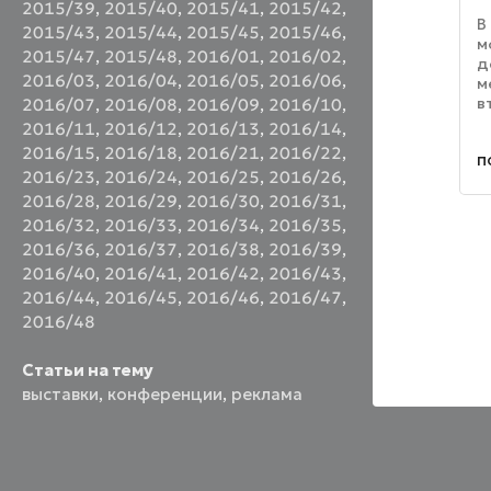
2015/39
,
2015/40
,
2015/41
,
2015/42
,
В
2015/43
,
2015/44
,
2015/45
,
2015/46
,
м
2015/47
,
2015/48
,
2016/01
,
2016/02
,
д
2016/03
,
2016/04
,
2016/05
,
2016/06
,
м
в
2016/07
,
2016/08
,
2016/09
,
2016/10
,
G
2016/11
,
2016/12
,
2016/13
,
2016/14
,
M
2016/15
,
2016/18
,
2016/21
,
2016/22
,
п
P
2016/23
,
2016/24
,
2016/25
,
2016/26
,
в
2016/28
,
2016/29
,
2016/30
,
2016/31
,
2016/32
,
2016/33
,
2016/34
,
2016/35
,
2016/36
,
2016/37
,
2016/38
,
2016/39
,
2016/40
,
2016/41
,
2016/42
,
2016/43
,
2016/44
,
2016/45
,
2016/46
,
2016/47
,
2016/48
Статьи на тему
выставки
,
конференции
,
реклама