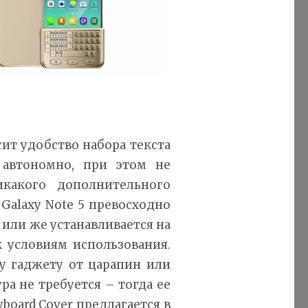
ит удобство набора текста
 автономно, при этом не
икакого дополнительного
Galaxy Note 5 превосходно
, или же устанавливается на
к условиям использования.
у гаджету от царапин или
а не требуется – тогда ее
board Cover предлагается в