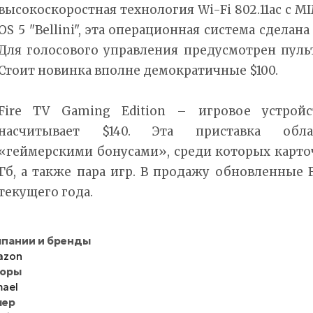
высокоскоростная технология Wi-Fi 802.11ac с MI
OS 5 "Bellini", эта операционная система сделана 
Для голосового управления предусмотрен пуль
Стоит новинка вполне демократичные $100.
Fire TV Gaming Edition – игровое устройс
насчитывает $140. Эта приставка обла
«геймерскими бонусами», среди которых карто
Гб, а также пара игр. В продажу обновленные F
текущего года.
пании и бренды
azon
торы
ael
мер