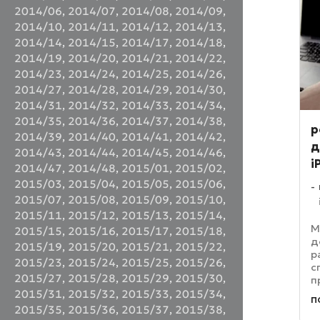
2014/06
,
2014/07
,
2014/08
,
2014/09
,
2014/10
,
2014/11
,
2014/12
,
2014/13
,
2014/14
,
2014/15
,
2014/17
,
2014/18
,
2014/19
,
2014/20
,
2014/21
,
2014/22
,
2014/23
,
2014/24
,
2014/25
,
2014/26
,
2014/27
,
2014/28
,
2014/29
,
2014/30
,
2014/31
,
2014/32
,
2014/33
,
2014/34
,
2014/35
,
2014/36
,
2014/37
,
2014/38
,
p
2014/39
,
2014/40
,
2014/41
,
2014/42
,
д
2014/43
,
2014/44
,
2014/45
,
2014/46
,
i
2014/47
,
2014/48
,
2015/01
,
2015/02
,
2015/03
,
2015/04
,
2015/05
,
2015/06
,
2015/07
,
2015/08
,
2015/09
,
2015/10
,
2015/11
,
2015/12
,
2015/13
,
2015/14
,
М
2015/15
,
2015/16
,
2015/17
,
2015/18
,
д
2015/19
,
2015/20
,
2015/21
,
2015/22
,
р
2015/23
,
2015/24
,
2015/25
,
2015/26
,
с
2015/27
,
2015/28
,
2015/29
,
2015/30
,
п
н
2015/31
,
2015/32
,
2015/33
,
2015/34
,
п
о
2015/35
,
2015/36
,
2015/37
,
2015/38
,
н