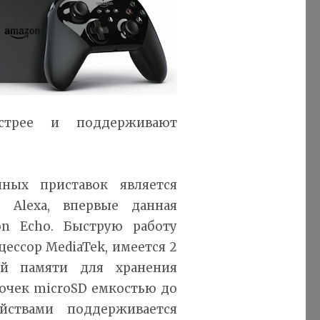
стрее и поддерживают
ных приставок является
 Alexa, впервые данная
n Echo. Быструю работу
ессор MediaTek, имеется 2
й памяти для хранения
очек microSD емкостью до
йствами поддерживается