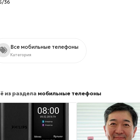
5/36
Все мобильные телефоны
Категория
ё из раздела
мобильные телефоны