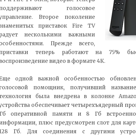
поддерживают голосовое
управление. Второе поколение
знаменитых приставок Fire TV
радует несколькими важными
особенностями. Прежде всего,
приставки теперь работают на 75% бы
воспроизведение видео в формате 4К.
Еще одной важной особенностью обновлен
голосовой помощник, получивший название
технология была внедрена в колонке Amazo
устройства обеспечивает четырехъядерный проц
Гб оперативной памяти и 8 Гб встроенно
информации, плюс предусмотрен слот для карт
128 Гб. Для соединения с другими устро