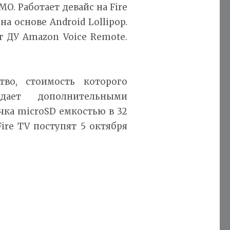
MO. Работает девайс на Fire
на основе Android Lollipop.
т ДУ Amazon Voice Remote.
тво, стоимость которого
дает дополнительными
чка microSD емкостью в 32
ire TV поступят 5 октября