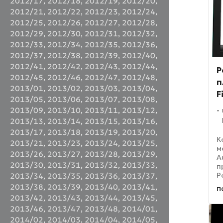
2012/17
,
2012/18
,
2012/19
,
2012/20
,
2012/21
,
2012/22
,
2012/23
,
2012/24
,
2012/25
,
2012/26
,
2012/27
,
2012/28
,
2012/29
,
2012/30
,
2012/31
,
2012/32
,
2012/33
,
2012/34
,
2012/35
,
2012/36
,
2012/37
,
2012/38
,
2012/39
,
2012/40
,
2012/41
,
2012/42
,
2012/43
,
2012/44
,
P
2012/45
,
2012/46
,
2012/47
,
2012/48
,
п
2013/01
,
2013/02
,
2013/03
,
2013/04
,
F
2013/05
,
2013/06
,
2013/07
,
2013/08
,
2013/09
,
2013/10
,
2013/11
,
2013/12
,
2013/13
,
2013/14
,
2013/15
,
2013/16
,
2013/17
,
2013/18
,
2013/19
,
2013/20
,
К
2013/21
,
2013/23
,
2013/24
,
2013/25
,
м
2013/26
,
2013/27
,
2013/28
,
2013/29
,
A
2013/30
,
2013/31
,
2013/32
,
2013/33
,
п
P
2013/34
,
2013/35
,
2013/36
,
2013/37
,
F
2013/38
,
2013/39
,
2013/40
,
2013/41
,
п
р
2013/42
,
2013/43
,
2013/44
,
2013/45
,
р
2013/46
,
2013/47
,
2013/48
,
2014/01
,
с
2014/02
,
2014/03
,
2014/04
,
2014/05
,
от