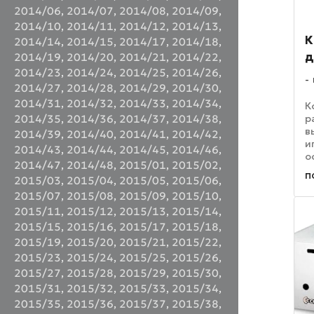
2014/06
,
2014/07
,
2014/08
,
2014/09
,
2014/10
,
2014/11
,
2014/12
,
2014/13
,
К
2014/14
,
2014/15
,
2014/17
,
2014/18
,
д
2014/19
,
2014/20
,
2014/21
,
2014/22
,
2014/23
,
2014/24
,
2014/25
,
2014/26
,
2014/27
,
2014/28
,
2014/29
,
2014/30
,
2014/31
,
2014/32
,
2014/33
,
2014/34
,
К
р
2014/35
,
2014/36
,
2014/37
,
2014/38
,
в
2014/39
,
2014/40
,
2014/41
,
2014/42
,
и
2014/43
,
2014/44
,
2014/45
,
2014/46
,
о
2014/47
,
2014/48
,
2015/01
,
2015/02
,
В
п
2015/03
,
2015/04
,
2015/05
,
2015/06
,
г
3
2015/07
,
2015/08
,
2015/09
,
2015/10
,
у
2015/11
,
2015/12
,
2015/13
,
2015/14
,
п
2015/15
,
2015/16
,
2015/17
,
2015/18
,
2015/19
,
2015/20
,
2015/21
,
2015/22
,
2015/23
,
2015/24
,
2015/25
,
2015/26
,
2015/27
,
2015/28
,
2015/29
,
2015/30
,
2015/31
,
2015/32
,
2015/33
,
2015/34
,
2015/35
,
2015/36
,
2015/37
,
2015/38
,