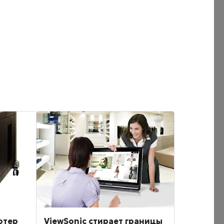
ютер
ViewSonic стирает границы