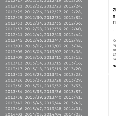
2012/17
,
2012/18
,
2012/19
,
2012/20
,
2012/21
,
2012/22
,
2012/23
,
2012/24
,
Z
2012/25
,
2012/26
,
2012/27
,
2012/28
,
п
2012/29
,
2012/30
,
2012/31
,
2012/32
,
П
2012/33
,
2012/34
,
2012/35
,
2012/36
,
2012/37
,
2012/38
,
2012/39
,
2012/40
,
2012/41
,
2012/42
,
2012/43
,
2012/44
,
2012/45
,
2012/46
,
2012/47
,
2012/48
,
К
п
2013/01
,
2013/02
,
2013/03
,
2013/04
,
о
2013/05
,
2013/06
,
2013/07
,
2013/08
,
E
2013/09
,
2013/10
,
2013/11
,
2013/12
,
о
2013/13
,
2013/14
,
2013/15
,
2013/16
,
п
п
с
2013/17
,
2013/18
,
2013/19
,
2013/20
,
у
2013/21
,
2013/23
,
2013/24
,
2013/25
,
п
2013/26
,
2013/27
,
2013/28
,
2013/29
,
и
2013/30
,
2013/31
,
2013/32
,
2013/33
,
2013/34
,
2013/35
,
2013/36
,
2013/37
,
2013/38
,
2013/39
,
2013/40
,
2013/41
,
2013/42
,
2013/43
,
2013/44
,
2013/45
,
2013/46
,
2013/47
,
2013/48
,
2014/01
,
2014/02
,
2014/03
,
2014/04
,
2014/05
,