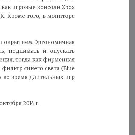
 как игровые консоли Xbox
ПК. Кроме того, в мониторе
 покрытием. Эргономичная
ть, поднимать и опускать
ения, тогда как фирменная
 фильтр синего света (Blue
аз во время длительных игр
ктября 2014 г.