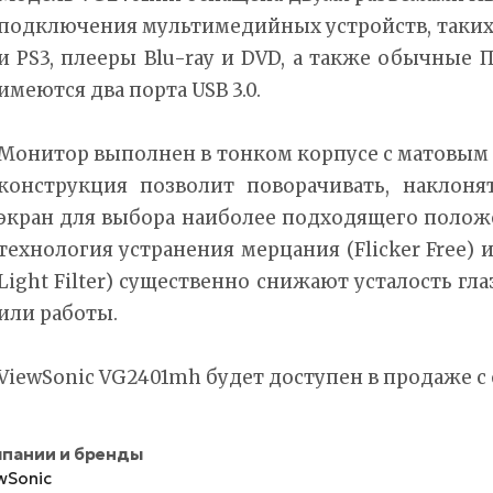
подключения мультимедийных устройств, таких
и PS3, плееры Blu-ray и DVD, а также обычные 
имеются два порта USB 3.0.
Монитор выполнен в тонком корпусе с матовым
конструкция позволит поворачивать, наклоня
экран для выбора наиболее подходящего полож
технология устранения мерцания (Flicker Free) и
Light Filter) существенно снижают усталость гл
или работы.
ViewSonic VG2401mh будет доступен в продаже с о
пании и бренды
wSonic