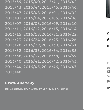
2015/39
,
2015/40
,
2015/41
,
2015/42
,
2015/43
,
2015/44
,
2015/45
,
2015/46
,
2015/47
,
2015/48
,
2016/01
,
2016/02
,
2016/03
,
2016/04
,
2016/05
,
2016/06
,
2016/07
,
2016/08
,
2016/09
,
2016/10
,
2016/11
,
2016/12
,
2016/13
,
2016/14
,
S
2016/15
,
2016/18
,
2016/21
,
2016/22
,
2016/23
,
2016/24
,
2016/25
,
2016/26
,
б
2016/28
,
2016/29
,
2016/30
,
2016/31
,
с
2016/32
,
2016/33
,
2016/34
,
2016/35
,
2016/36
,
2016/37
,
2016/38
,
2016/39
,
2016/40
,
2016/41
,
2016/42
,
2016/43
,
Н
2016/44
,
2016/45
,
2016/46
,
2016/47
,
в
S
2016/48
S
р
Статьи на тему
о
п
выставки
,
конференции
,
реклама
С
в
р
о
19