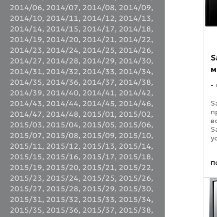
2014/06
,
2014/07
,
2014/08
,
2014/09
,
2014/10
,
2014/11
,
2014/12
,
2014/13
,
2014/14
,
2014/15
,
2014/17
,
2014/18
,
2014/19
,
2014/20
,
2014/21
,
2014/22
,
2014/23
,
2014/24
,
2014/25
,
2014/26
,
S
2014/27
,
2014/28
,
2014/29
,
2014/30
,
м
2014/31
,
2014/32
,
2014/33
,
2014/34
,
2014/35
,
2014/36
,
2014/37
,
2014/38
,
2014/39
,
2014/40
,
2014/41
,
2014/42
,
S
2014/43
,
2014/44
,
2014/45
,
2014/46
,
п
2014/47
,
2014/48
,
2015/01
,
2015/02
,
в
2015/03
,
2015/04
,
2015/05
,
2015/06
,
S
2015/07
,
2015/08
,
2015/09
,
2015/10
,
у
2015/11
,
2015/12
,
2015/13
,
2015/14
,
м
и
2015/15
,
2015/16
,
2015/17
,
2015/18
,
п
д
2015/19
,
2015/20
,
2015/21
,
2015/22
,
р
2015/23
,
2015/24
,
2015/25
,
2015/26
,
м
2015/27
,
2015/28
,
2015/29
,
2015/30
,
2015/31
,
2015/32
,
2015/33
,
2015/34
,
2015/35
,
2015/36
,
2015/37
,
2015/38
,