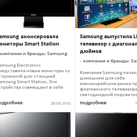
amsung анонсировала
Samsung выпустила L
ониторы Smart Station
телевизор с диагона
дюймов
компании и бренды: Samsung
компании и бренды: S
amsung Electronics
редставила новые мониторы со
Компания Samsung начал
строенной док-станцией
домашнем для себя
amsung Smart Station. Эти
южнокорейском рынке п
стройства совмещают в себе
флагманского телевизора
онитор с высоким качеством
светодиодной подсветк
зображения и универсальную
75ES9000. Особенность
одробнее
подробнее
ок-станцию для комфортной
28.05.2012
модели является больша
аботы c ноутбуком или
диагональ, составляюща
обильными ...
дюймов. Разрешение огр
телевизора составляет ...