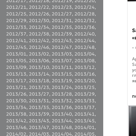
2012/17
,
2012/18
,
2012/19
,
2012/20
,
2012/21
,
2012/22
,
2012/23
,
2012/24
,
2012/25
,
2012/26
,
2012/27
,
2012/28
,
2012/29
,
2012/30
,
2012/31
,
2012/32
,
2012/33
,
2012/34
,
2012/35
,
2012/36
,
S
2012/37
,
2012/38
,
2012/39
,
2012/40
,
«
2012/41
,
2012/42
,
2012/43
,
2012/44
,
2012/45
,
2012/46
,
2012/47
,
2012/48
,
2013/01
,
2013/02
,
2013/03
,
2013/04
,
А
2013/05
,
2013/06
,
2013/07
,
2013/08
,
S
2013/09
,
2013/10
,
2013/11
,
2013/12
,
у
2013/13
,
2013/14
,
2013/15
,
2013/16
,
г
2013/17
,
2013/18
,
2013/19
,
2013/20
,
я
К
2013/21
,
2013/23
,
2013/24
,
2013/25
,
п
2013/26
,
2013/27
,
2013/28
,
2013/29
,
п
к
2013/30
,
2013/31
,
2013/32
,
2013/33
,
л
2013/34
,
2013/35
,
2013/36
,
2013/37
,
Д
2013/38
,
2013/39
,
2013/40
,
2013/41
,
2013/42
,
2013/43
,
2013/44
,
2013/45
,
2013/46
,
2013/47
,
2013/48
,
2014/01
,
2014/02
,
2014/03
,
2014/04
,
2014/05
,