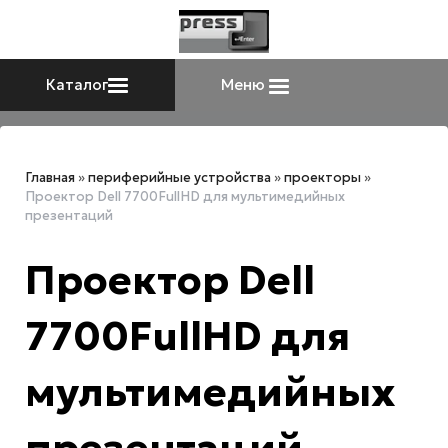
Каталог
Меню
Главная
»
периферийные устройства
»
проекторы
»
Проектор Dell 7700FullHD для мультимедийных
презентаций
Проектор Dell
7700FullHD для
мультимедийных
презентаций