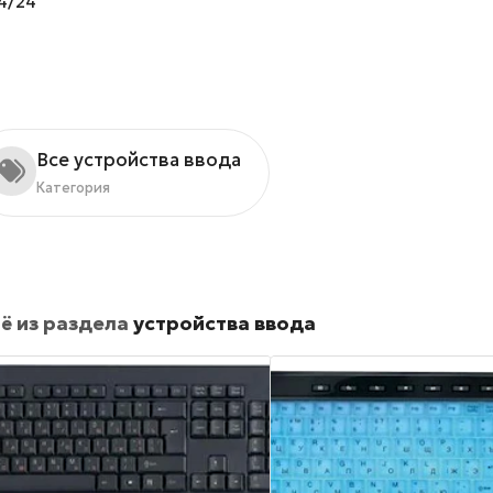
4/24
Все устройства ввода
Категория
ё из раздела
устройства ввода