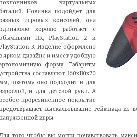
поклонников виртуальных
баталий. Новинка подойдет для
разных игровых консолей, она
одинаково хорошо работает с
обычными ПК, PlayStation 2 и
PlayStation 3. Изделие оформлено
в ярком дизайне и имеет удобную
эргономичную форму. Габариты
устройства составляют 160x110x70
мм, поэтому оно подходит и для
взрослой, и для детской руки. А
особое прорезиненное покрытие
предотвращает выскальзывание геймпада из 
напряженной игры.
Для того чтобы вы могли почувствовать макс