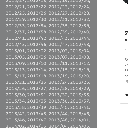
2012/17
,
2012/18
,
2012/19
,
2012/20
,
2012/21
,
2012/22
,
2012/23
,
2012/24
,
2012/25
,
2012/26
,
2012/27
,
2012/28
,
2012/29
,
2012/30
,
2012/31
,
2012/32
,
2012/33
,
2012/34
,
2012/35
,
2012/36
,
2012/37
,
2012/38
,
2012/39
,
2012/40
,
S
2012/41
,
2012/42
,
2012/43
,
2012/44
,
м
2012/45
,
2012/46
,
2012/47
,
2012/48
,
2013/01
,
2013/02
,
2013/03
,
2013/04
,
2013/05
,
2013/06
,
2013/07
,
2013/08
,
S
2013/09
,
2013/10
,
2013/11
,
2013/12
,
к
2013/13
,
2013/14
,
2013/15
,
2013/16
,
т
к
2013/17
,
2013/18
,
2013/19
,
2013/20
,
п
2013/21
,
2013/23
,
2013/24
,
2013/25
,
к
2013/26
,
2013/27
,
2013/28
,
2013/29
,
н
п
2013/30
,
2013/31
,
2013/32
,
2013/33
,
о
5
2013/34
,
2013/35
,
2013/36
,
2013/37
,
2013/38
,
2013/39
,
2013/40
,
2013/41
,
2013/42
,
2013/43
,
2013/44
,
2013/45
,
2013/46
,
2013/47
,
2013/48
,
2014/01
,
2014/02
,
2014/03
,
2014/04
,
2014/05
,