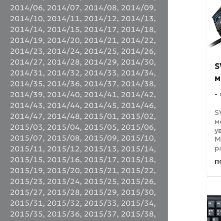
2014/06
,
2014/07
,
2014/08
,
2014/09
,
2014/10
,
2014/11
,
2014/12
,
2014/13
,
2014/14
,
2014/15
,
2014/17
,
2014/18
,
2014/19
,
2014/20
,
2014/21
,
2014/22
,
2014/23
,
2014/24
,
2014/25
,
2014/26
,
2014/27
,
2014/28
,
2014/29
,
2014/30
,
S
2014/31
,
2014/32
,
2014/33
,
2014/34
,
м
2014/35
,
2014/36
,
2014/37
,
2014/38
,
2014/39
,
2014/40
,
2014/41
,
2014/42
,
2014/43
,
2014/44
,
2014/45
,
2014/46
,
S
2014/47
,
2014/48
,
2015/01
,
2015/02
,
м
2015/03
,
2015/04
,
2015/05
,
2015/06
,
у
2015/07
,
2015/08
,
2015/09
,
2015/10
,
М
р
2015/11
,
2015/12
,
2015/13
,
2015/14
,
б
2015/15
,
2015/16
,
2015/17
,
2015/18
,
п
к
2015/19
,
2015/20
,
2015/21
,
2015/22
,
с
2015/23
,
2015/24
,
2015/25
,
2015/26
,
о
2015/27
,
2015/28
,
2015/29
,
2015/30
,
...
2015/31
,
2015/32
,
2015/33
,
2015/34
,
2015/35
,
2015/36
,
2015/37
,
2015/38
,