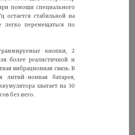
 при помощи специального
Гц остается стабильной на
е легко перемещаться по
граммируемые кнопки, 2
Для более реалистичной и
ная вибрационная связь. В
я литий-ионная батарея,
ккумулятора хватает на 30
ов без него.