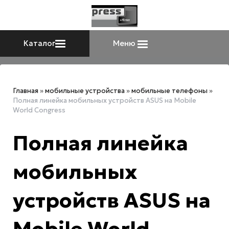
Каталог
Меню
Главная
»
мобильные устройства
»
мобильные телефоны
»
Полная линейка мобильных устройств ASUS на Mobile
World Congress
Полная линейка
мобильных
устройств ASUS на
Mobile World