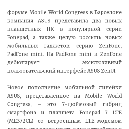
форуме Mobile World Congress в Барселоне
компания ASUS представила два новых
планшетных ПК в популярной серии
Fonepad, а также целую россыпь новых
мобильных гаджетов: серию ZenFone,
PadFone mini. На PadFone mini и ZenFone
дебютирует эксклюзивный
пользовательский интерфейс ASUS ZenUI.
Новое пополнение мобильной линейки
ASUS, представленное на Mobile World
Congress, – это 7-дюймовый гибрид
смартфона и планшета Fonepad 7 LTE
(ME372CL) со встроенным LTE-модемом