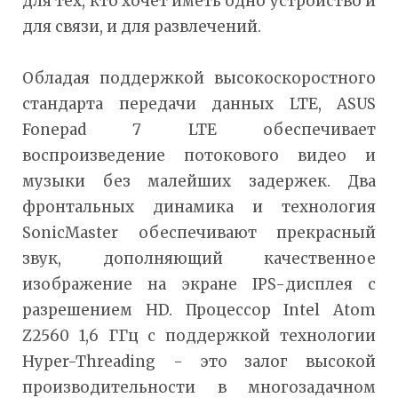
для тех, кто хочет иметь одно устройство и
для связи, и для развлечений.
Обладая поддержкой высокоскоростного
стандарта передачи данных LTE, ASUS
Fonepad 7 LTE обеспечивает
воспроизведение потокового видео и
музыки без малейших задержек. Два
фронтальных динамика и технология
SonicMaster обеспечивают прекрасный
звук, дополняющий качественное
изображение на экране IPS-дисплея с
разрешением HD. Процессор Intel Atom
Z2560 1,6 ГГц с поддержкой технологии
Hyper-Threading - это залог высокой
производительности в многозадачном