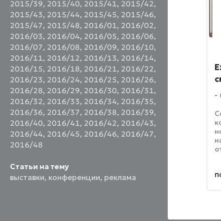
2015/39
,
2015/40
,
2015/41
,
2015/42
,
2015/43
,
2015/44
,
2015/45
,
2015/46
,
2015/47
,
2015/48
,
2016/01
,
2016/02
,
2016/03
,
2016/04
,
2016/05
,
2016/06
,
2016/07
,
2016/08
,
2016/09
,
2016/10
,
2016/11
,
2016/12
,
2016/13
,
2016/14
,
E
2016/15
,
2016/18
,
2016/21
,
2016/22
,
с
2016/23
,
2016/24
,
2016/25
,
2016/26
,
2016/28
,
2016/29
,
2016/30
,
2016/31
,
2016/32
,
2016/33
,
2016/34
,
2016/35
,
2016/36
,
2016/37
,
2016/38
,
2016/39
,
С
к
2016/40
,
2016/41
,
2016/42
,
2016/43
,
н
2016/44
,
2016/45
,
2016/46
,
2016/47
,
н
2016/48
о
б
Статьи на тему
в
п
к
выставки
,
конференции
,
реклама
п
с