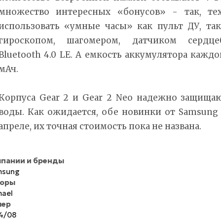
множество интересных «бонусов» - так, тех
использовать «умные часы» как пульт ДУ, т
гироскопом, шагомером, датчиком сердцеб
Bluetooth 4.0 LE. А емкость аккумулятора кажд
мАч.
Корпуса Gear 2 и Gear 2 Neo надежно защища
воды. Как ожидается, обе новинки от Samsung
апреле, их точная стоимость пока не названа.
пании и бренды
msung
торы
ael
мер
4/08