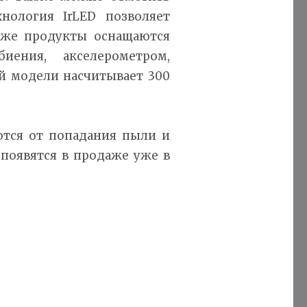
нология IrLED позволяет
акже продукты оснащаются
иения, акселерометром,
ой модели насчитывает 300
ются от попадания пыли и
 появятся в продаже уже в