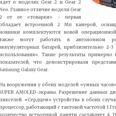
идет о моделях Gear 2 и Gear 2
Neo. Главное отличие модели Gear
2 от ее «товарки» - первая
обладает встроенной 2 Мп камерой, оснащ
новинки комплектуются новой операционной
также могут работать в автономном ре
аккумуляторных батарей, приблизительно 2-
использования». Такие результаты примерно 
показателей, что демонстрировали представ
Samsung Galaxy Gear.
На вооружении у обеих моделей «умных часов»
SUPER AMOLED-экраны. Разрешение данных дис
пикселей. «Сердцем» устройства в обоих случ
процессор, работающий с тактовой частотой 1 Ггц
количество встроенной памяти составляет 4 