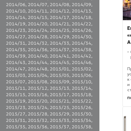
2014/06
,
2014/07
,
2014/08
,
2014/09
,
2014/10
,
2014/11
,
2014/12
,
2014/13
,
2014/14
,
2014/15
,
2014/17
,
2014/18
,
2014/19
,
2014/20
,
2014/21
,
2014/22
,
E
2014/23
,
2014/24
,
2014/25
,
2014/26
,
«
2014/27
,
2014/28
,
2014/29
,
2014/30
,
A
2014/31
,
2014/32
,
2014/33
,
2014/34
,
2014/35
,
2014/36
,
2014/37
,
2014/38
,
2014/39
,
2014/40
,
2014/41
,
2014/42
,
2014/43
,
2014/44
,
2014/45
,
2014/46
,
П
2014/47
,
2014/48
,
2015/01
,
2015/02
,
у
2015/03
,
2015/04
,
2015/05
,
2015/06
,
к
2015/07
,
2015/08
,
2015/09
,
2015/10
,
и
2015/11
,
2015/12
,
2015/13
,
2015/14
,
с
2015/15
,
2015/16
,
2015/17
,
2015/18
,
д
п
н
2015/19
,
2015/20
,
2015/21
,
2015/22
,
н
2015/23
,
2015/24
,
2015/25
,
2015/26
,
о
2015/27
,
2015/28
,
2015/29
,
2015/30
,
2015/31
,
2015/32
,
2015/33
,
2015/34
,
2015/35
,
2015/36
,
2015/37
,
2015/38
,