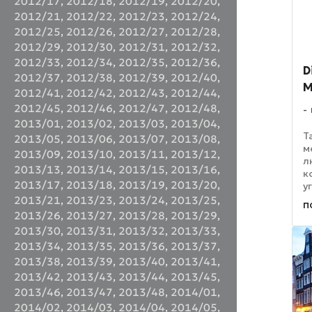
2012/17
,
2012/18
,
2012/19
,
2012/20
,
2012/21
,
2012/22
,
2012/23
,
2012/24
,
2012/25
,
2012/26
,
2012/27
,
2012/28
,
2012/29
,
2012/30
,
2012/31
,
2012/32
,
2012/33
,
2012/34
,
2012/35
,
2012/36
,
D
2012/37
,
2012/38
,
2012/39
,
2012/40
,
M
2012/41
,
2012/42
,
2012/43
,
2012/44
,
2012/45
,
2012/46
,
2012/47
,
2012/48
,
2013/01
,
2013/02
,
2013/03
,
2013/04
,
Т
2013/05
,
2013/06
,
2013/07
,
2013/08
,
м
2013/09
,
2013/10
,
2013/11
,
2013/12
,
л
2013/13
,
2013/14
,
2013/15
,
2013/16
,
к
2013/17
,
2013/18
,
2013/19
,
2013/20
,
у
в
2013/21
,
2013/23
,
2013/24
,
2013/25
,
п
п
2013/26
,
2013/27
,
2013/28
,
2013/29
,
D
2013/30
,
2013/31
,
2013/32
,
2013/33
,
к
2013/34
,
2013/35
,
2013/36
,
2013/37
,
вл
2013/38
,
2013/39
,
2013/40
,
2013/41
,
2013/42
,
2013/43
,
2013/44
,
2013/45
,
2013/46
,
2013/47
,
2013/48
,
2014/01
,
2014/02
,
2014/03
,
2014/04
,
2014/05
,