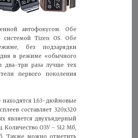
енной автофокусом. Обе
 системой Tizen OS. Обе
жиме, без подзарядки
3 дня в режиме «обычного
в два-три раза лучше тех
ители первого поколения
 находятся 1.63-дюймовые
плеев составляет 320x320
аях является двухъядерный
. Количество ОЗУ – 512 Мб,
Гб. Также можно отметить