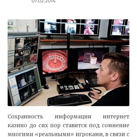
07.02.2014
Сохранность информации интернет
казино до сих пор ставится под сомнение
многими «реальными» игроками, в связи с