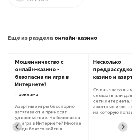
Ещё из раздела
онлайн-казино
Мошенничество с
Несколько
онлайн-казино -
предрассудков 
безопасна ли игра в
казино и азартны
Интернете?
Очень часто вы мог
реклама
слышать или даже ч
сети интернета, что
Азартные игры бесспорно
азартные игры – это
,
затягивают и приносят
на которую попадаю
удовольствие. Но безопасна
честные люди и тер
ли игра в Интернете? Многие
свои деньги. Только
люди боятся войти в
пользователи, кото
интернет-казино, потому что
никогда в жизни не