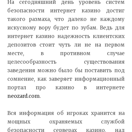
На сегодняшний день уровень систем
безопасности интернет казино достиг
такого размаха, что далеко не каждому
искусному вору будет по зубам. Ведь для
интернет казино надежность клиентских
депозитов стоит чуть ли не на первом
месте, в противном случае
целесообразность существования
заведения можно было бы поставить под
сомнение, как заверяет информационный
портал про казино в интернете
neozard.com
.
Вся информация об игроках хранится на
мощных охраняемых службой
безопасности серверах казино, над