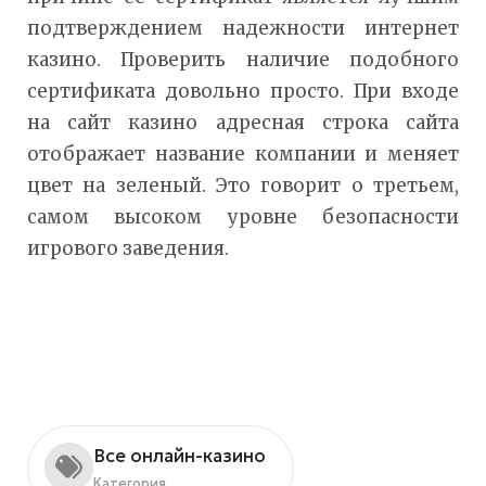
подтверждением надежности интернет
казино. Проверить наличие подобного
сертификата довольно просто. При входе
на сайт казино адресная строка сайта
отображает название компании и меняет
цвет на зеленый. Это говорит о третьем,
самом высоком уровне безопасности
игрового заведения.
Все онлайн-казино
Категория