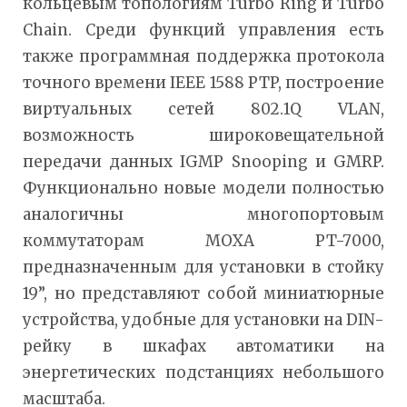
кольцевым топологиям Turbo Ring и Turbo
Chain. Среди функций управления есть
также программная поддержка протокола
точного времени IEEE 1588 PTP, построение
виртуальных сетей 802.1Q VLAN,
возможность широковещательной
передачи данных IGMP Snooping и GMRP.
Функционально новые модели полностью
аналогичны многопортовым
коммутаторам MOXA PT-7000,
предназначенным для установки в стойку
19”, но представляют собой миниатюрные
устройства, удобные для установки на DIN-
рейку в шкафах автоматики на
энергетических подстанциях небольшого
масштаба.