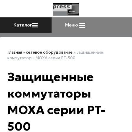
Каталог
Меню
Главная
»
сетевое оборудование
»
Защищенные
коммутаторы MOXA серии PT-500
Защищенные
коммутаторы
MOXA серии PT-
500