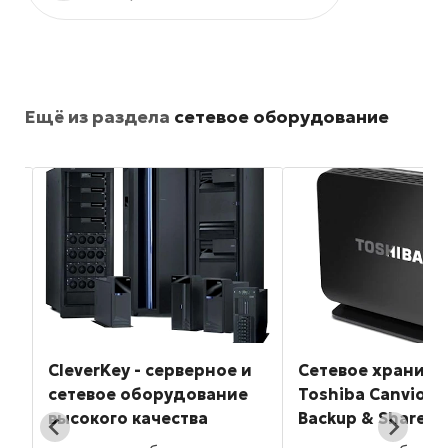
Ещё из раздела
сетевое оборудование
CleverKey - серверное и
Cетевое хранил
сетевое оборудование
Toshiba Canvio 
высокого качества
Backup & Share