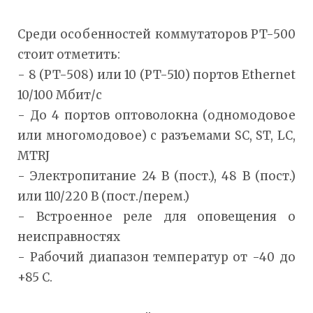
Среди особенностей коммутаторов PT-500
стоит отметить:
- 8 (PT-508) или 10 (PT-510) портов Ethernet
10/100 Мбит/с
- До 4 портов оптоволокна (одномодовое
или многомодовое) с разъемами SC, ST, LC,
MTRJ
- Электропитание 24 В (пост.), 48 В (пост.)
или 110/220 В (пост./перем.)
- Встроенное реле для оповещения о
неисправностях
- Рабочий диапазон температур от -40 до
+85 C.