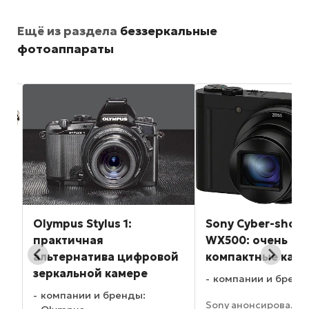
Ещё из раздела
беззеркальные
фотоаппараты
Olympus Stylus 1:
Sony Cyber-shot 
практичная
WX500: очень
альтернатива цифровой
компактные кам
зеркальной камере
компании и бренд
компании и бренды:
Sony анонсировала