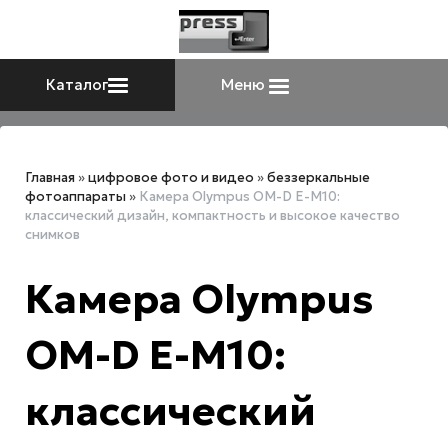
Каталог
Меню
Главная
»
цифровое фото и видео
»
беззеркальные
фотоаппараты
»
Камера Olympus OM-D E-M10:
классический дизайн, компактность и высокое качество
снимков
Камера Olympus
OM-D E-M10:
классический