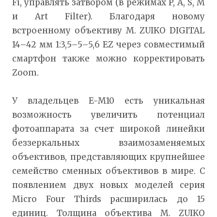
Fi, управлять затвором (в режимах P, A, S, M
и Art Filter). Благодаря новому
встроенному объективу M. ZUIKO DIGITAL
14–42 мм 1:3,5–5–5,6 EZ через совместимый
смартфон также можно корректировать
Zoom.
У владельцев E-M10 есть уникальная
возможность увеличить потенциал
фотоаппарата за счет широкой линейки
беззеркальных взаимозаменяемых
объективов, представляющих крупнейшее
семейство сменных объективов в мире. С
появлением двух новых моделей серия
Micro Four Thirds расширилась до 15
единиц. Толщина объектива M. ZUIKO