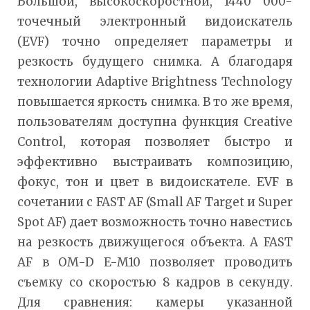
Большой, высокоскоростной, 1440 000-
точечный электронный видоискатель
(EVF) точно определяет параметры и
резкость будущего снимка. А благодаря
технологии Adaptive Brightness Technology
повышается яркость снимка. В то же время,
пользователям доступна функция Creative
Control, которая позволяет быстро и
эффективно выстраивать композицию,
фокус, тон и цвет в видоискателе. EVF в
сочетании с FAST AF (Small AF Target и Super
Spot AF) дает возможность точно навестись
на резкость движущегося объекта. А FAST
AF в OM-D E-M10 позволяет проводить
съемку со скоростью 8 кадров в секунду.
Для сравнения: камеры указанной