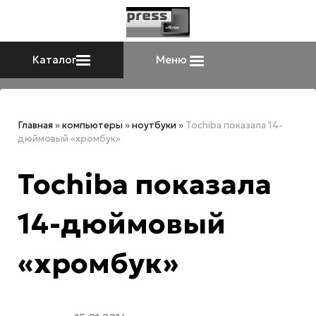
Каталог
Меню
Главная
»
компьютеры
»
ноутбуки
»
Tochiba показала 14-
дюймовый «хромбук»
Tochiba показала
14-дюймовый
«хромбук»