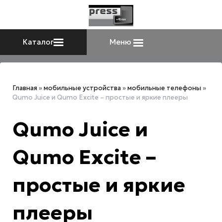
Каталог
Меню
Главная
»
мобильные устройства
»
мобильные телефоны
»
Qumo Juice и Qumo Excite – простые и яркие плееры
Qumo Juice и
Qumo Excite –
простые и яркие
плееры