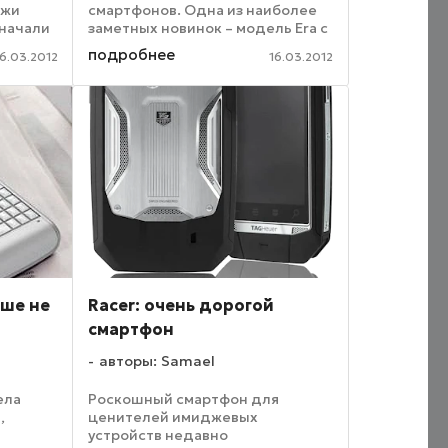
ажи
смартфонов. Одна из наиболее
 начали
заметных новинок – модель Era с
 В новой
четырехъядерным
подробнее
16.03.2012
16.03.2012
процессором. Устройство
базируется на платформе NVIDIA
 в мире
Tegra 3 и оснащено 4,3-
дюймовым дисплеем с ...
чше не
Racer: очень дорогой
смартфон
авторы: Samael
ела
Роскошный смартфон для
,
ценителей имиджевых
устройств недавно