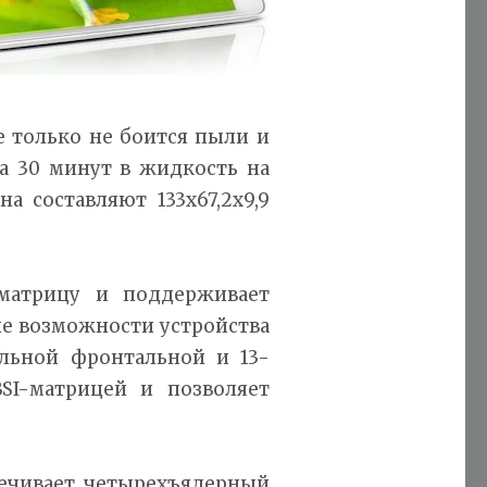
не только не боится пыли и
а 30 минут в жидкость на
а составляют 133x67,2x9,9
матрицу и поддерживает
е возможности устройства
льной фронтальной и 13-
BSI-матрицей и позволяет
печивает четырехъядерный