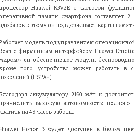
процессор Huawei K3V2E с частотой функцио
оперативной памяти смартфона составляет 2 
вдобавок к этому он поддерживает карты памяти
Работает модель под управлением операционной с
Bean с фирменным интерфейсом Huawei Emotion
миром» ей обеспечивают модули беспроводной 
кроме того, устройство может работать в с
поколений (HSPA+).
Благодаря аккумулятору 2150 мАч к достоинс
причислить высокую автономность: полного 
хватить на 48 часов работы.
Huawei Honor 3 будет доступен в белом цве