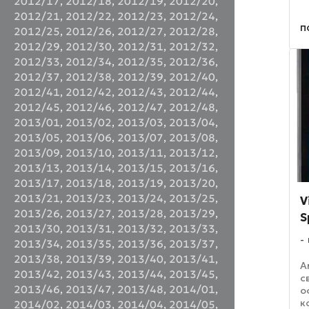
2012/17
,
2012/18
,
2012/19
,
2012/20
,
ф
2012/21
,
2012/22
,
2012/23
,
2012/24
,
ч
п
р
2012/25
,
2012/26
,
2012/27
,
2012/28
,
я
2012/29
,
2012/30
,
2012/31
,
2012/32
,
в
2012/33
,
2012/34
,
2012/35
,
2012/36
,
2012/37
,
2012/38
,
2012/39
,
2012/40
,
2012/41
,
2012/42
,
2012/43
,
2012/44
,
2012/45
,
2012/46
,
2012/47
,
2012/48
,
2013/01
,
2013/02
,
2013/03
,
2013/04
,
2013/05
,
2013/06
,
2013/07
,
2013/08
,
2013/09
,
2013/10
,
2013/11
,
2013/12
,
2013/13
,
2013/14
,
2013/15
,
2013/16
,
2013/17
,
2013/18
,
2013/19
,
2013/20
,
2013/21
,
2013/23
,
2013/24
,
2013/25
,
V
2013/26
,
2013/27
,
2013/28
,
2013/29
,
S
2013/30
,
2013/31
,
2013/32
,
2013/33
,
2013/34
,
2013/35
,
2013/36
,
2013/37
,
2013/38
,
2013/39
,
2013/40
,
2013/41
,
А
2013/42
,
2013/43
,
2013/44
,
2013/45
,
с
2013/46
,
2013/47
,
2013/48
,
2014/01
,
о
к
2014/02
,
2014/03
,
2014/04
,
2014/05
,