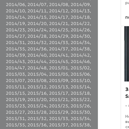
р
2014/06
,
2014/07
,
2014/08
,
2014/09
,
E
2014/10
,
2014/11
,
2014/12
,
2014/13
,
у
п
2014/14
,
2014/15
,
2014/17
,
2014/18
,
м
и
2014/19
,
2014/20
,
2014/21
,
2014/22
,
п
2014/23
,
2014/24
,
2014/25
,
2014/26
,
2014/27
,
2014/28
,
2014/29
,
2014/30
,
2014/31
,
2014/32
,
2014/33
,
2014/34
,
2014/35
,
2014/36
,
2014/37
,
2014/38
,
2014/39
,
2014/40
,
2014/41
,
2014/42
,
2014/43
,
2014/44
,
2014/45
,
2014/46
,
2014/47
,
2014/48
,
2015/01
,
2015/02
,
2015/03
,
2015/04
,
2015/05
,
2015/06
,
2015/07
,
2015/08
,
2015/09
,
2015/10
,
2015/11
,
2015/12
,
2015/13
,
2015/14
,
З
2015/15
,
2015/16
,
2015/17
,
2015/18
,
S
2015/19
,
2015/20
,
2015/21
,
2015/22
,
2015/23
,
2015/24
,
2015/25
,
2015/26
,
2015/27
,
2015/28
,
2015/29
,
2015/30
,
Н
2015/31
,
2015/32
,
2015/33
,
2015/34
,
в
2015/35
,
2015/36
,
2015/37
,
2015/38
,
с