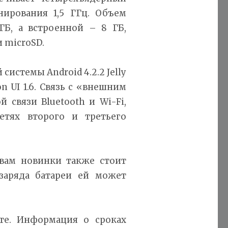
нирования 1,5 ГГц. Объем
ГБ, а встроенной – 8 ГБ,
 microSD.
истемы Android 4.2.2 Jelly
 UI 1.6. Связь с «внешним
связи Bluetooth и Wi-Fi,
етях второго и третьего
твам новинки также стоит
заряда батареи ей может
те. Информация о сроках