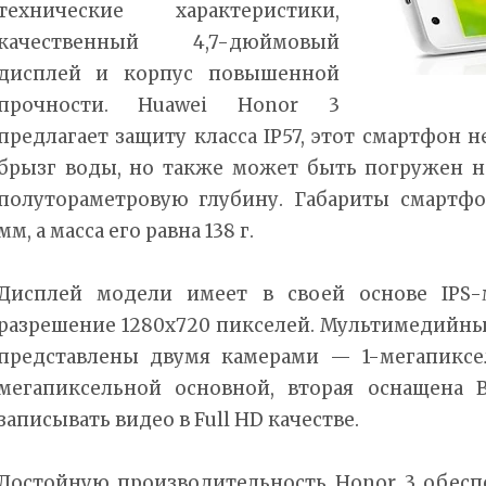
технические характеристики,
качественный 4,7-дюймовый
дисплей и корпус повышенной
прочности. Huawei Honor 3
предлагает защиту класса IP57, этот смартфон 
брызг воды, но также может быть погружен н
полутораметровую глубину. Габариты смартфон
мм, а масса его равна 138 г.
Дисплей модели имеет в своей основе IPS-
разрешение 1280х720 пикселей. Мультимедийны
представлены двумя камерами — 1-мегапиксе
мегапиксельной основной, вторая оснащена 
записывать видео в Full HD качестве.
Достойную производительность Honor 3 обес