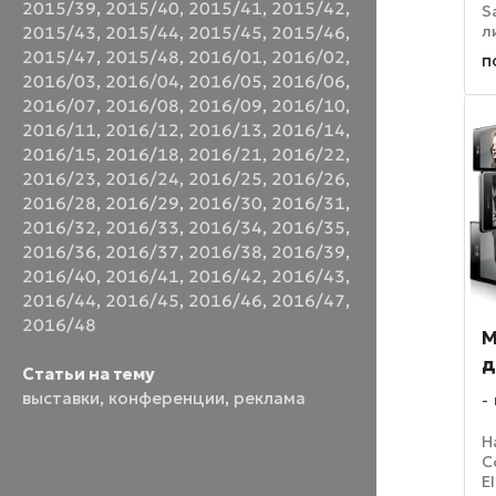
2015/39
,
2015/40
,
2015/41
,
2015/42
,
S
л
2015/43
,
2015/44
,
2015/45
,
2015/46
,
а
2015/47
,
2015/48
,
2016/01
,
2016/02
,
п
п
2016/03
,
2016/04
,
2016/05
,
2016/06
,
R
2016/07
,
2016/08
,
2016/09
,
2016/10
,
п
2016/11
,
2016/12
,
2016/13
,
2016/14
,
...
2016/15
,
2016/18
,
2016/21
,
2016/22
,
2016/23
,
2016/24
,
2016/25
,
2016/26
,
2016/28
,
2016/29
,
2016/30
,
2016/31
,
2016/32
,
2016/33
,
2016/34
,
2016/35
,
2016/36
,
2016/37
,
2016/38
,
2016/39
,
2016/40
,
2016/41
,
2016/42
,
2016/43
,
2016/44
,
2016/45
,
2016/46
,
2016/47
,
2016/48
M
д
Статьи на тему
выставки
,
конференции
,
реклама
Н
C
E