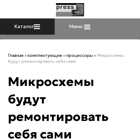
Каталог
Меню
Главная
»
комплектующие
»
процессоры
»
Микросхемы
будут ремонтировать себя сами
Микросхемы
будут
ремонтировать
себя сами