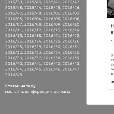
2015/39
,
2015/40
,
2015/41
,
2015/42
,
2015/43
,
2015/44
,
2015/45
,
2015/46
,
2015/47
,
2015/48
,
2016/01
,
2016/02
,
2016/03
,
2016/04
,
2016/05
,
2016/06
,
2016/07
,
2016/08
,
2016/09
,
2016/10
,
H
2016/11
,
2016/12
,
2016/13
,
2016/14
,
и
2016/15
,
2016/18
,
2016/21
,
2016/22
,
2016/23
,
2016/24
,
2016/25
,
2016/26
,
2016/28
,
2016/29
,
2016/30
,
2016/31
,
2016/32
,
2016/33
,
2016/34
,
2016/35
,
В
2016/36
,
2016/37
,
2016/38
,
2016/39
,
с
2016/40
,
2016/41
,
2016/42
,
2016/43
,
с
2016/44
,
2016/45
,
2016/46
,
2016/47
,
о
д
2016/48
м
п
и
Статьи на тему
к
выставки
,
конференции
,
реклама
у
бу