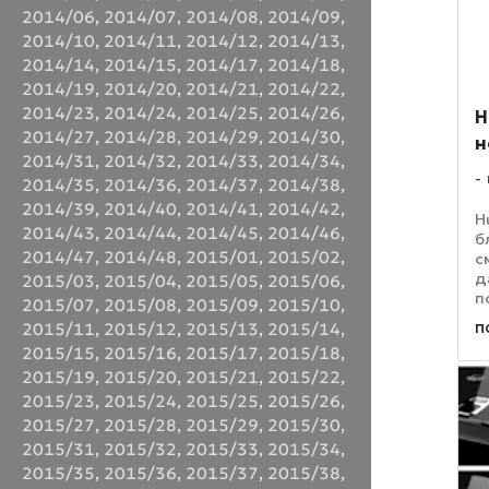
2014/06
,
2014/07
,
2014/08
,
2014/09
,
2014/10
,
2014/11
,
2014/12
,
2014/13
,
2014/14
,
2014/15
,
2014/17
,
2014/18
,
2014/19
,
2014/20
,
2014/21
,
2014/22
,
2014/23
,
2014/24
,
2014/25
,
2014/26
,
H
2014/27
,
2014/28
,
2014/29
,
2014/30
,
н
2014/31
,
2014/32
,
2014/33
,
2014/34
,
2014/35
,
2014/36
,
2014/37
,
2014/38
,
2014/39
,
2014/40
,
2014/41
,
2014/42
,
H
2014/43
,
2014/44
,
2014/45
,
2014/46
,
б
2014/47
,
2014/48
,
2015/01
,
2015/02
,
с
д
2015/03
,
2015/04
,
2015/05
,
2015/06
,
п
2015/07
,
2015/08
,
2015/09
,
2015/10
,
з
п
2015/11
,
2015/12
,
2015/13
,
2015/14
,
П
2015/15
,
2015/16
,
2015/17
,
2015/18
,
к
с
2015/19
,
2015/20
,
2015/21
,
2015/22
,
2015/23
,
2015/24
,
2015/25
,
2015/26
,
2015/27
,
2015/28
,
2015/29
,
2015/30
,
2015/31
,
2015/32
,
2015/33
,
2015/34
,
2015/35
,
2015/36
,
2015/37
,
2015/38
,