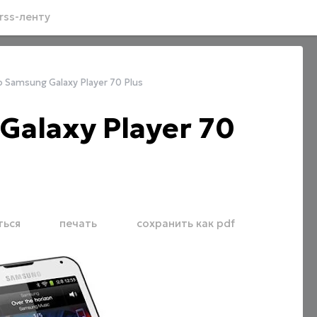
rss-ленту
Samsung Galaxy Player 70 Plus
alaxy Player 70
ться
печать
сохранить как pdf