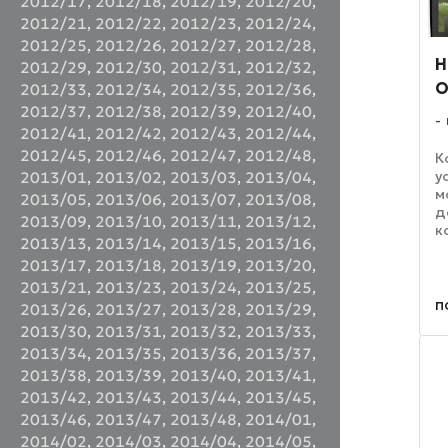
2012/17
,
2012/18
,
2012/19
,
2012/20
,
2012/21
,
2012/22
,
2012/23
,
2012/24
,
2012/25
,
2012/26
,
2012/27
,
2012/28
,
H
2012/29
,
2012/30
,
2012/31
,
2012/32
,
O
2012/33
,
2012/34
,
2012/35
,
2012/36
,
2012/37
,
2012/38
,
2012/39
,
2012/40
,
2012/41
,
2012/42
,
2012/43
,
2012/44
,
2012/45
,
2012/46
,
2012/47
,
2012/48
,
К
у
2013/01
,
2013/02
,
2013/03
,
2013/04
,
м
2013/05
,
2013/06
,
2013/07
,
2013/08
,
д
2013/09
,
2013/10
,
2013/11
,
2013/12
,
к
2013/13
,
2013/14
,
2013/15
,
2013/16
,
S
2013/17
,
2013/18
,
2013/19
,
2013/20
,
я
п
2013/21
,
2013/23
,
2013/24
,
2013/25
,
д
п
2013/26
,
2013/27
,
2013/28
,
2013/29
,
р
2013/30
,
2013/31
,
2013/32
,
2013/33
,
(
2013/34
,
2013/35
,
2013/36
,
2013/37
,
2013/38
,
2013/39
,
2013/40
,
2013/41
,
2013/42
,
2013/43
,
2013/44
,
2013/45
,
2013/46
,
2013/47
,
2013/48
,
2014/01
,
2014/02
,
2014/03
,
2014/04
,
2014/05
,