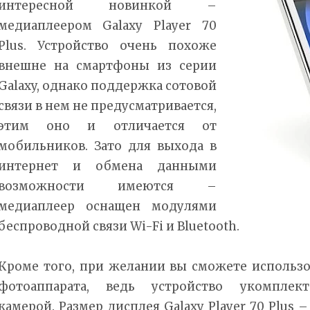
интересной новинкой –
медиаплеером Galaxy Player 70
Plus. Устройство очень похоже
внешне на смартфоны из серии
Galaxy, однако поддержка сотовой
связи в нем не предусматривается,
этим оно и отличается от
мобильников. Зато для выхода в
интернет и обмена данными
возможности имеются –
медиаплеер оснащен модулями
беспроводной связи Wi-Fi и Bluetooth.
Кроме того, при желании вы сможете использо
фотоаппарата, ведь устройство укомплект
камерой. Размер дисплея Galaxy Player 70 Plus 