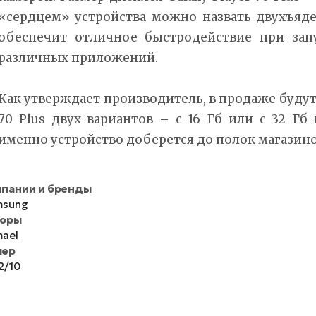
«сердцем» устройства можно назвать двухъяд
обеспечит отличное быстродействие при зап
различных приложений.
Как утверждает производитель, в продаже будут 
70 Plus двух вариантов – с 16 Гб или с 32 Гб
именно устройство доберется до полок магазинов
пании и бренды
msung
торы
ael
мер
2/10