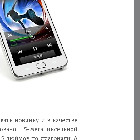
вать новинку и в качестве
овано 5-мегапиксельной
– 5 дюймов по диагонали. А