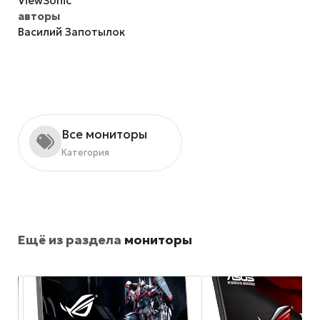
ViewSonic
авторы
Василий Запотылок
Все мониторы
Категория
Ещё из раздела
мониторы