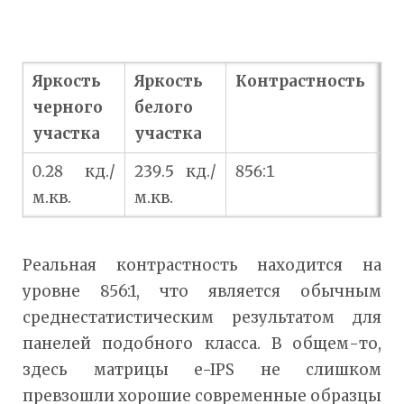
Яркость
Яркость
Контрастность
черного
белого
участка
участка
0.28 кд./
239.5 кд./
856:1
м.кв.
м.кв.
Реальная контрастность находится на
уровне 856:1, что является обычным
среднестатистическим результатом для
панелей подобного класса. В общем-то,
здесь матрицы e-IPS не слишком
превзошли хорошие современные образцы