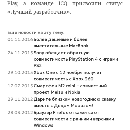
Play, а команде ICQ присвоили статус
«Лучший разработчик».
Еще новости на эту тему:
01.11.2016
Более дешевые и более
вместительные MacBook
24.11.2015
Sony обещает обратную
совместимость PlayStation 4 с играми
PS2
29.10.2015
Xbox One с 12 ноября получит
совместимость с Xbox 360
17.07.2015
Смартфон M2 mini – совместный
проект Meizu и Nokia
29.11.2012
Дарите близким новогоднюю сказку
вместе с Дедом Морозом!
28.03.2012
Браузер Firefox откажется от
совместимости с ранними версиями
Windows