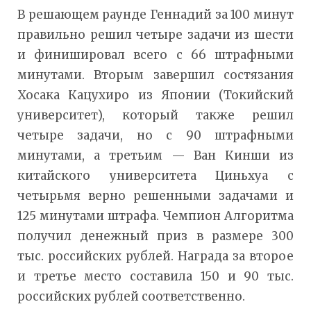
В решающем раунде Геннадий за 100 минут
правильно решил четыре задачи из шести
и финишировал всего с 66 штрафными
минутами. Вторым завершил состязания
Хосака Кацухиро из Японии (Токийский
университет), который также решил
четыре задачи, но с 90 штрафными
минутами, а третьим — Ван Кинши из
китайского университета Циньхуа с
четырьмя верно решенными задачами и
125 минутами штрафа. Чемпион Алгоритма
получил денежный приз в размере 300
тыс. российских рублей. Награда за второе
и третье место составила 150 и 90 тыс.
российских рублей соответственно.