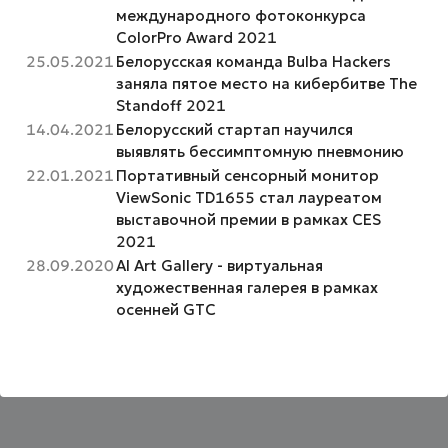
международного фотоконкурса
ColorPro Award 2021
25.05.2021
Белорусская команда Bulba Hackers
заняла пятое место на кибербитве The
Standoff 2021
14.04.2021
Белорусский стартап научился
выявлять бессимптомную пневмонию
22.01.2021
Портативный сенсорный монитор
ViewSonic TD1655 стал лауреатом
выставочной премии в рамках CES
2021
28.09.2020
AI Art Gallery - виртуальная
художественная галерея в рамках
осенней GTC