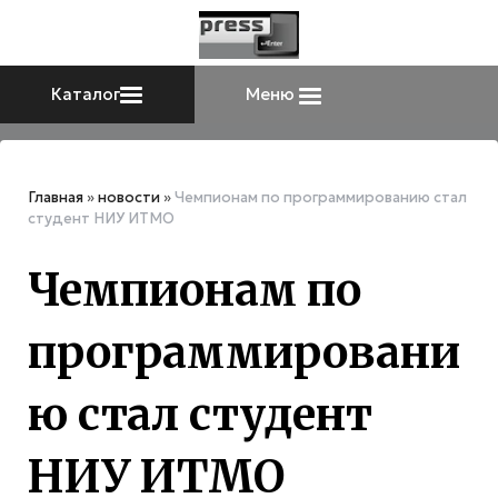
Каталог
Меню
Главная
»
новости
»
Чемпионам по программированию стал
студент НИУ ИТМО
Чемпионам по
программировани
ю стал студент
НИУ ИТМО