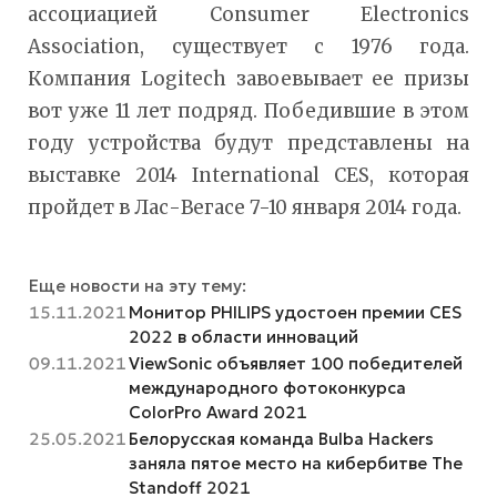
ассоциацией Consumer Electronics
Association, существует с 1976 года.
Компания Logitech завоевывает ее призы
вот уже 11 лет подряд. Победившие в этом
году устройства будут представлены на
выставке 2014 International CES, которая
пройдет в Лас-Вегасе 7-10 января 2014 года.
Еще новости на эту тему:
15.11.2021
Монитор PHILIPS удостоен премии CES
2022 в области инноваций
09.11.2021
ViewSonic объявляет 100 победителей
международного фотоконкурса
ColorPro Award 2021
25.05.2021
Белорусская команда Bulba Hackers
заняла пятое место на кибербитве The
Standoff 2021