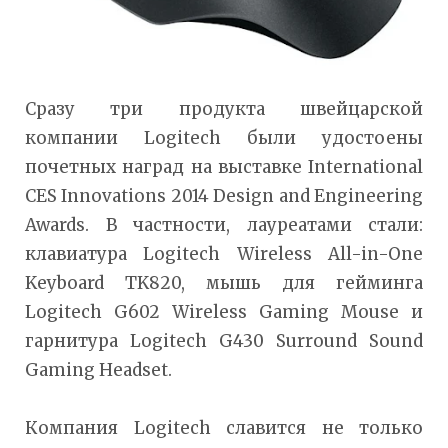
Сразу три продукта швейцарской
компании Logitech были удостоены
почетных наград на выставке International
CES Innovations 2014 Design and Engineering
Awards. В частности, лауреатами стали:
клавиатура Logitech Wireless All-in-One
Keyboard TK820, мышь для гейминга
Logitech G602 Wireless Gaming Mouse и
гарнитура Logitech G430 Surround Sound
Gaming Headset.
Компания Logitech славится не только