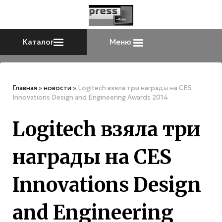
Каталог
Меню
Главная
»
новости
»
Logitech взяла три награды на CES
Innovations Design and Engineering Awards 2014
Logitech взяла три
награды на CES
Innovations Design
and Engineering