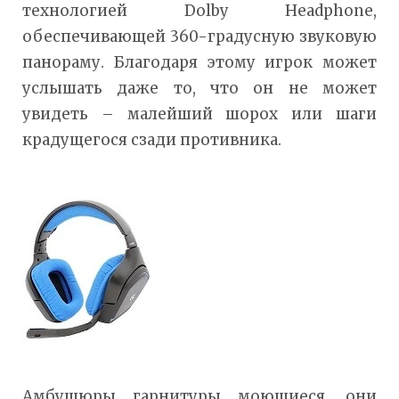
технологией Dolby Headphone,
обеспечивающей 360-градусную звуковую
панораму. Благодаря этому игрок может
услышать даже то, что он не может
увидеть – малейший шорох или шаги
крадущегося сзади противника.
Амбушюры гарнитуры моющиеся, они