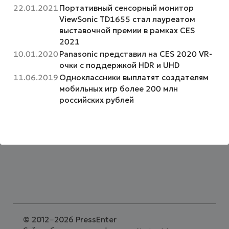
22.01.2021
Портативный сенсорный монитор
ViewSonic TD1655 стал лауреатом
выставочной премии в рамках CES
2021
10.01.2020
Panasonic представил на CES 2020 VR-
очки с поддержкой HDR и UHD
11.06.2019
Одноклассники выплатят создателям
мобильных игр более 200 млн
российских рублей
©
2012−2026 PressEnter