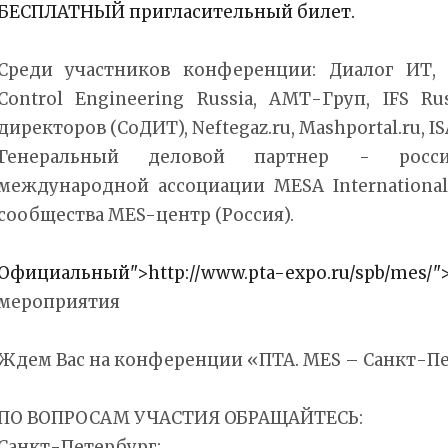
БЕСПЛАТНЫЙ пригласительный билет.
Среди участников конференции: Диалог ИТ, 
Control Engineering Russia, АМТ-Груп, IFS Rus
директоров (СоДИТ), Neftegaz.ru, Mashportal.ru, IS
Генеральный деловой партнер - росси
международной ассоциации MESA Internationa
сообщества MES-центр (Россия).
Официальный">http://www.pta-expo.ru/spb/mes
мероприятия
Ждем Вас на конференции «ПТА. MES – Санкт-Пе
ПО ВОПРОСАМ УЧАСТИЯ ОБРАЩАЙТЕСЬ:
Санкт-Петербург: