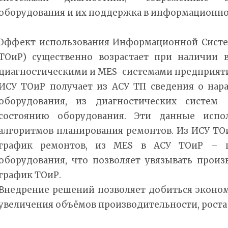
оборудования и их поддержка в информационно
Эффект использования Информационной Систе
ТОиР) существенно возрастает при наличии 
диагностическими и MES-системами предприяти
ИСУ ТОиР получает из АСУ ТП сведения о нара
оборудования, из диагностических систе
состоянию оборудования. Эти данные испо
алгоритмов планирования ремонтов. Из ИСУ ТО
график ремонтов, из MES в АСУ ТОиР – п
оборудования, что позволяет увязывать прои
график ТОиР.
Внедрение решений позволяет добиться эконом
увеличения объёмов производительности, роста