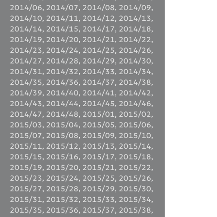
2014/06
,
2014/07
,
2014/08
,
2014/09
,
2014/10
,
2014/11
,
2014/12
,
2014/13
,
2014/14
,
2014/15
,
2014/17
,
2014/18
,
2014/19
,
2014/20
,
2014/21
,
2014/22
,
2014/23
,
2014/24
,
2014/25
,
2014/26
,
2014/27
,
2014/28
,
2014/29
,
2014/30
,
2014/31
,
2014/32
,
2014/33
,
2014/34
,
2014/35
,
2014/36
,
2014/37
,
2014/38
,
2014/39
,
2014/40
,
2014/41
,
2014/42
,
2014/43
,
2014/44
,
2014/45
,
2014/46
,
2014/47
,
2014/48
,
2015/01
,
2015/02
,
2015/03
,
2015/04
,
2015/05
,
2015/06
,
2015/07
,
2015/08
,
2015/09
,
2015/10
,
2015/11
,
2015/12
,
2015/13
,
2015/14
,
2015/15
,
2015/16
,
2015/17
,
2015/18
,
2015/19
,
2015/20
,
2015/21
,
2015/22
,
2015/23
,
2015/24
,
2015/25
,
2015/26
,
2015/27
,
2015/28
,
2015/29
,
2015/30
,
2015/31
,
2015/32
,
2015/33
,
2015/34
,
2015/35
,
2015/36
,
2015/37
,
2015/38
,