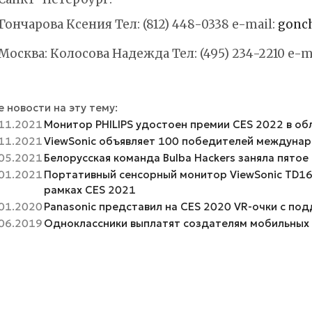
Гончарова Ксения Тел: (812) 448-0338 e-mail:
gonc
Москва: Колосова Надежда Тел: (495) 234-2210 e-m
 новости на эту тему:
11.2021
Монитор PHILIPS удостоен премии CES 2022 в об
11.2021
ViewSonic объявляет 100 победителей междунар
05.2021
Белорусская команда Bulba Hackers заняла пятое
01.2021
Портативный сенсорный монитор ViewSonic TD16
рамках CES 2021
01.2020
Panasonic представил на CES 2020 VR-очки с по
06.2019
Одноклассники выплатят создателям мобильных 