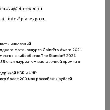
harova@pta-expo.ru
ail:
info@pta-expo.ru
ласти инноваций
одного фотоконкурса ColorPro Award 2021
 место на кибербитве The Standoff 2021
55 стал лауреатом выставочной премии в
ддержкой HDR и UHD
игр более 200 млн российских рублей