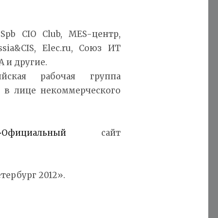
Spb CIO Club, MES-центр,
sia&CIS, Elec.ru, Союз ИТ
A и другие.
йская рабочая группа
l в лице некоммерческого
/">Официальный
сайт
тербург 2012».