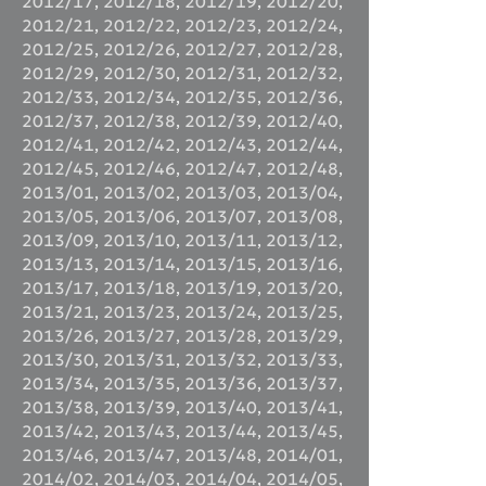
2012/17
,
2012/18
,
2012/19
,
2012/20
,
2012/21
,
2012/22
,
2012/23
,
2012/24
,
2012/25
,
2012/26
,
2012/27
,
2012/28
,
2012/29
,
2012/30
,
2012/31
,
2012/32
,
2012/33
,
2012/34
,
2012/35
,
2012/36
,
2012/37
,
2012/38
,
2012/39
,
2012/40
,
2012/41
,
2012/42
,
2012/43
,
2012/44
,
2012/45
,
2012/46
,
2012/47
,
2012/48
,
2013/01
,
2013/02
,
2013/03
,
2013/04
,
2013/05
,
2013/06
,
2013/07
,
2013/08
,
2013/09
,
2013/10
,
2013/11
,
2013/12
,
2013/13
,
2013/14
,
2013/15
,
2013/16
,
2013/17
,
2013/18
,
2013/19
,
2013/20
,
2013/21
,
2013/23
,
2013/24
,
2013/25
,
2013/26
,
2013/27
,
2013/28
,
2013/29
,
2013/30
,
2013/31
,
2013/32
,
2013/33
,
2013/34
,
2013/35
,
2013/36
,
2013/37
,
2013/38
,
2013/39
,
2013/40
,
2013/41
,
2013/42
,
2013/43
,
2013/44
,
2013/45
,
2013/46
,
2013/47
,
2013/48
,
2014/01
,
2014/02
,
2014/03
,
2014/04
,
2014/05
,