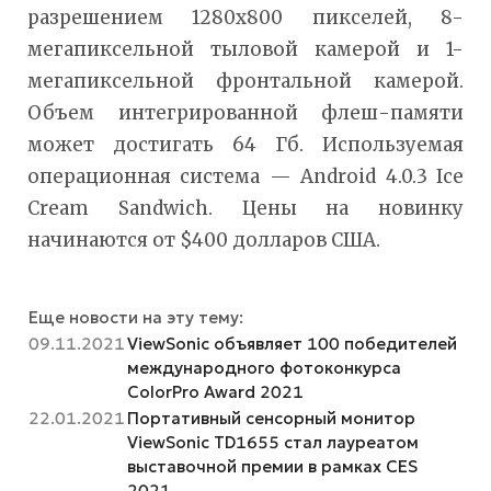
разрешением 1280х800 пикселей, 8-
мегапиксельной тыловой камерой и 1-
мегапиксельной фронтальной камерой.
Объем интегрированной флеш-памяти
может достигать 64 Гб. Используемая
операционная система — Android 4.0.3 Ice
Cream Sandwich. Цены на новинку
начинаются от $400 долларов США.
Еще новости на эту тему:
09.11.2021
ViewSonic объявляет 100 победителей
международного фотоконкурса
ColorPro Award 2021
22.01.2021
Портативный сенсорный монитор
ViewSonic TD1655 стал лауреатом
выставочной премии в рамках CES
2021