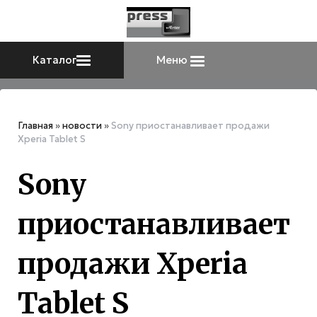
Каталог
Меню
Главная
»
новости
»
Sony приостанавливает продажи
Xperia Tablet S
Sony
приостанавливает
продажи Xperia
Tablet S