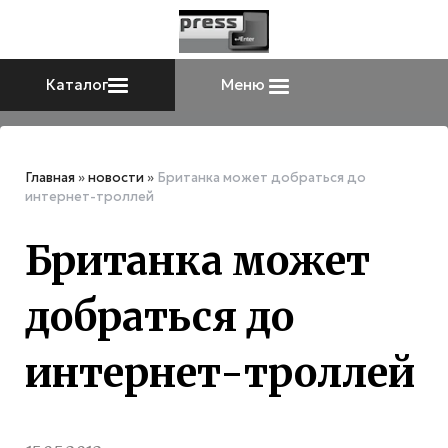
Каталог
Меню
Главная
»
новости
»
Британка может добраться до
интернет-троллей
Британка может
добраться до
интернет-троллей