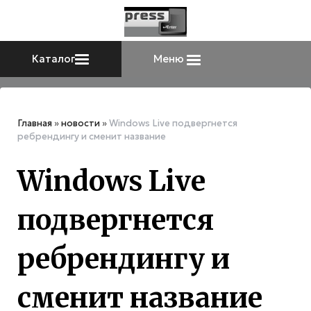
Каталог
Меню
Главная
»
новости
»
Windows Live подвергнется
ребрендингу и сменит название
Windows Live
подвергнется
ребрендингу и
сменит название