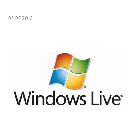
04.05.2012