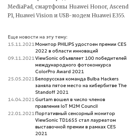
MediaPad, смартфоны Huawei Honor, Ascend
P1, Huawei Vision и USB-модем Huawei E355.
Еще новости на эту тему:
15.11.2021
Монитор PHILIPS удостоен премии CES
2022 в области инноваций
09.11.2021
ViewSonic объявляет 100 победителей
международного фотоконкурса
ColorPro Award 2021
25.05.2021
Белорусская команда Bulba Hackers
заняла пятое место на кибербитве The
Standoff 2021
14.04.2021
Gurtam вошел в число членов
правления IoT M2M Council
22.01.2021
Портативный сенсорный монитор
ViewSonic TD1655 стал лауреатом
выставочной премии в рамках CES
2021